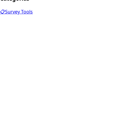
📋
Survey Tools