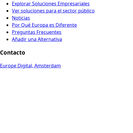
Explorar Soluciones Empresariales
Ver soluciones para el sector público
Noticias
Por Qué Europa es Diferente
Preguntas Frecuentes
Añadir una Alternativa
Contacto
Europe Digital, Amsterdam
info@europedigital.cloud
Legal
Términos y Condiciones
Política de privacidad
Aviso legal
© 2026 Europe Digital. Todos los derechos reservados.