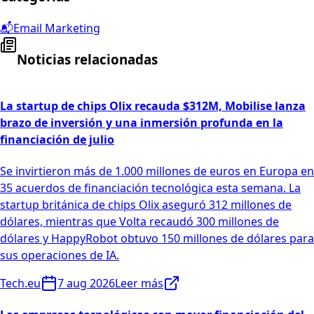
📬
Email Marketing
Noticias relacionadas
La startup de chips Olix recauda $312M, Mobilise lanza
brazo de inversión y una inmersión profunda en la
financiación de julio
Se invirtieron más de 1.000 millones de euros en Europa en
35 acuerdos de financiación tecnológica esta semana. La
startup británica de chips Olix aseguró 312 millones de
dólares, mientras que Volta recaudó 300 millones de
dólares y HappyRobot obtuvo 150 millones de dólares para
sus operaciones de IA.
Tech.eu
7 aug 2026
Leer más