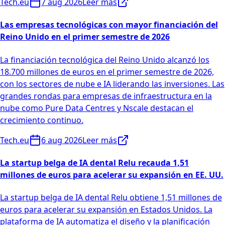
Tech.eu
7 aug 2026
Leer más
Las empresas tecnológicas con mayor financiación del
Reino Unido en el primer semestre de 2026
La financiación tecnológica del Reino Unido alcanzó los
18.700 millones de euros en el primer semestre de 2026,
con los sectores de nube e IA liderando las inversiones. Las
grandes rondas para empresas de infraestructura en la
nube como Pure Data Centres y Nscale destacan el
crecimiento continuo.
Tech.eu
6 aug 2026
Leer más
La startup belga de IA dental Relu recauda 1,51
millones de euros para acelerar su expansión en EE. UU.
La startup belga de IA dental Relu obtiene 1,51 millones de
euros para acelerar su expansión en Estados Unidos. La
plataforma de IA automatiza el diseño y la planificación