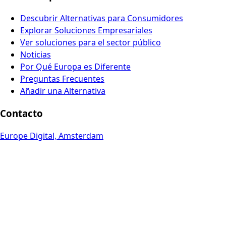
Descubrir Alternativas para Consumidores
Explorar Soluciones Empresariales
Ver soluciones para el sector público
Noticias
Por Qué Europa es Diferente
Preguntas Frecuentes
Añadir una Alternativa
Contacto
Europe Digital, Amsterdam
info@europedigital.cloud
Legal
Términos y Condiciones
Política de privacidad
Aviso legal