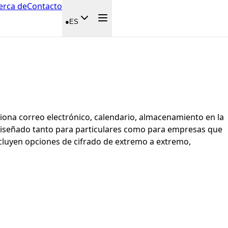
erca de
Contacto
●
ES
iona correo electrónico, calendario, almacenamiento en la
á diseñado tanto para particulares como para empresas que
cluyen opciones de cifrado de extremo a extremo,