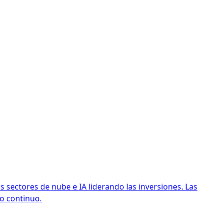
s sectores de nube e IA liderando las inversiones. Las
o continuo.