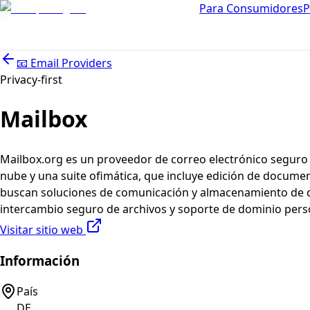
Para Consumidores
P
📧
Email Providers
Privacy-first
Mailbox
Mailbox.org es un proveedor de correo electrónico seguro 
nube y una suite ofimática, que incluye edición de docume
buscan soluciones de comunicación y almacenamiento de da
intercambio seguro de archivos y soporte de dominio perso
Visitar sitio web
Información
País
DE