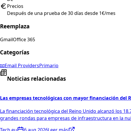
Precios
Después de una prueba de 30 días desde 1€/mes
Reemplaza
Gmail
Office 365
Categorías
📧
Email Providers
Primario
Noticias relacionadas
Las empresas tecnológicas con mayor financiación del R
La financiación tecnológica del Reino Unido alcanzó los 18.
grandes rondas para empresas de infraestructura en la nu
Tech.eu
6 aug 2026
Leer más