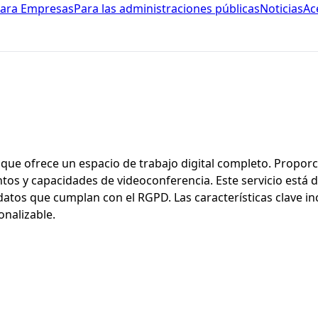
ara Empresas
Para las administraciones públicas
Noticias
Ac
que ofrece un espacio de trabajo digital completo. Proporc
ntos y capacidades de videoconferencia. Este servicio est
tos que cumplan con el RGPD. Las características clave in
nalizable.