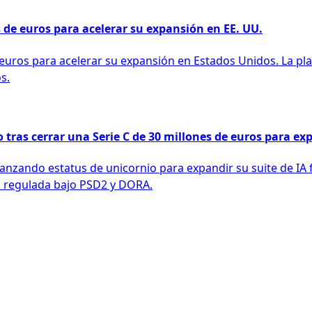
s de euros para acelerar su expansión en EE. UU.
 euros para acelerar su expansión en Estados Unidos. La pla
s.
 tras cerrar una Serie C de 30 millones de euros para exp
lcanzando estatus de unicornio para expandir su suite de I
á regulada bajo PSD2 y DORA.