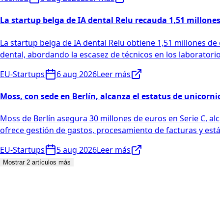
La startup belga de IA dental Relu recauda 1,51 millone
La startup belga de IA dental Relu obtiene 1,51 millones de
dental, abordando la escasez de técnicos en los laboratorio
EU-Startups
6 aug 2026
Leer más
Moss, con sede en Berlín, alcanza el estatus de unicornio
Moss de Berlín asegura 30 millones de euros en Serie C, a
ofrece gestión de gastos, procesamiento de facturas y est
EU-Startups
5 aug 2026
Leer más
Mostrar 2 artículos más