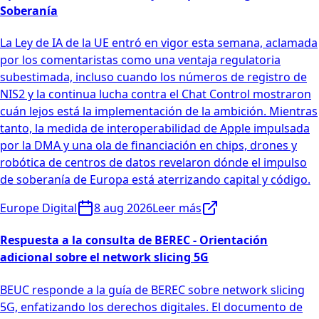
Soberanía
La Ley de IA de la UE entró en vigor esta semana, aclamada
por los comentaristas como una ventaja regulatoria
subestimada, incluso cuando los números de registro de
NIS2 y la continua lucha contra el Chat Control mostraron
cuán lejos está la implementación de la ambición. Mientras
tanto, la medida de interoperabilidad de Apple impulsada
por la DMA y una ola de financiación en chips, drones y
robótica de centros de datos revelaron dónde el impulso
de soberanía de Europa está aterrizando capital y código.
Europe Digital
8 aug 2026
Leer más
Respuesta a la consulta de BEREC - Orientación
adicional sobre el network slicing 5G
BEUC responde a la guía de BEREC sobre network slicing
5G, enfatizando los derechos digitales. El documento de