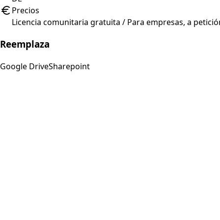
Precios
Licencia comunitaria gratuita / Para empresas, a petició
Reemplaza
Google Drive
Sharepoint