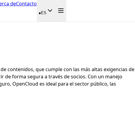
erca de
Contacto
●
ES
n de contenidos, que cumple con las más altas exigencias de
uirir de forma segura a través de socios. Con un manejo
guro, OpenCloud es ideal para el sector público, las