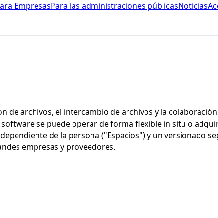
ara Empresas
Para las administraciones públicas
Noticias
Ac
n de archivos, el intercambio de archivos y la colaboració
 El software se puede operar de forma flexible in situ o adq
 independiente de la persona ("Espacios") y un versionado se
grandes empresas y proveedores.