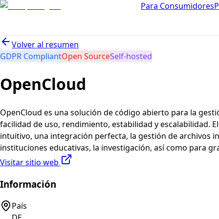
Para Consumidores
P
Volver al resumen
GDPR Compliant
Open Source
Self-hosted
OpenCloud
OpenCloud es una solución de código abierto para la gestió
facilidad de uso, rendimiento, estabilidad y escalabilidad.
intuitivo, una integración perfecta, la gestión de archivos
instituciones educativas, la investigación, así como para 
Visitar sitio web
Información
País
DE