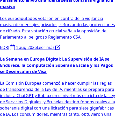
Parlamento envió una fuerte señal contra la vigilancia
masiva
Los eurodiputados votaron en contra de la vigilancia
masiva de mensajes privados, reforzando las protecciones
de cifrado. Esta votación crucial señala la oposición del
Parlamento al peligroso Reglamento CSA.
EDRI
4 aug 2026
Leer más
La Semana en Europa Digital: La Supervisión de IA se
Endurece, la Computación Soberana Escala y los Pagos
se Desvinculan de Visa
La Comisión Europea comenzó a hacer cumplir las reglas
de transparencia de la Ley de IA, mientras se prepara para
incluir a ChatGPT y Roblox en el nivel más estricto de la Ley
de Servicios Digitales, y Bruselas destinó fondos reales a la
soberanía digital con una licitación para siete gigafábricas
de IA. Los consumidores, mientras tanto, obtuvieron una