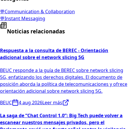
💬
Communication & Collaboration
💬
Instant Messaging
Noticias relacionadas
Respuesta a la consulta de BEREC - Orientación
adicional sobre el network slicing 5G
BEUC responde a la guía de BEREC sobre network slicing
5G, enfatizando los derechos digitales. El documento de
posición aborda la política de telecomunicaciones y ofrece
orientación adicional sobre network slicing 5G.
BEUC
4 aug 2026
Leer más
La saga de “Chat Control 1.0”: Big Tech puede volver a
escanear nuestros mensajes privados, pero el