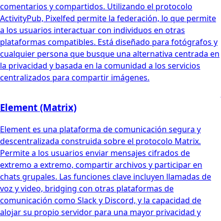
comentarios y compartidos. Utilizando el protocolo
ActivityPub, Pixelfed permite la federación, lo que permite
a los usuarios interactuar con individuos en otras
plataformas compatibles. Está diseñado para fotógrafos y
cualquier persona que busque una alternativa centrada en
la privacidad y basada en la comunidad a los servicios
centralizados para compartir imágenes.
Element (Matrix)
Element es una plataforma de comunicación segura y
descentralizada construida sobre el protocolo Matrix.
Permite a los usuarios enviar mensajes cifrados de
extremo a extremo, compartir archivos y participar en
chats grupales. Las funciones clave incluyen llamadas de
voz y video, bridging con otras plataformas de
comunicación como Slack y Discord, y la capacidad de
alojar su propio servidor para una mayor privacidad y