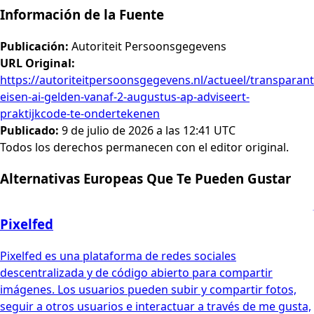
Información de la Fuente
Publicación
:
Autoriteit Persoonsgegevens
URL Original
:
https://autoriteitpersoonsgegevens.nl/actueel/transparant
eisen-ai-gelden-vanaf-2-augustus-ap-adviseert-
praktijkcode-te-ondertekenen
Publicado
:
9 de julio de 2026 a las 12:41 UTC
Todos los derechos permanecen con el editor original.
Alternativas Europeas Que Te Pueden Gustar
Pixelfed
Pixelfed es una plataforma de redes sociales
descentralizada y de código abierto para compartir
imágenes. Los usuarios pueden subir y compartir fotos,
seguir a otros usuarios e interactuar a través de me gusta,