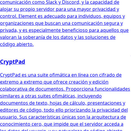
comunicación como Slack y Discord, y la capacidad de
alojar su propio servidor para una mayor privacidad y
control. Element es adecuado para individuos, equipos y
organizaciones que buscan una comunicación segura y
privada, y es especialmente beneficioso para aquellos que
valoran la soberanía de los datos y las soluciones de
código abierto.
CryptPad
CryptPad es una suite ofimática en línea con cifrado de
extremo a extremo que ofrece creación y edición
colaborativa de documentos. Proporciona funcionalidades
similares a otras suites ofimáticas, incluyendo
documentos de texto, hojas de cálculo, presentaciones y
editores de código, todo ello priorizando la privacidad del
usuario. Sus características únicas son la arquitectura de
conocimiento cero, que impide que el servidor acceda a