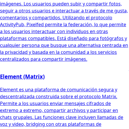
imágenes. Los usuarios pueden subir y compartir fotos,
seguir a otros usuarios e interactuar a través de me gusta,
comentarios y compartidos. Utilizando el protocolo
ActivityPub, Pixelfed permite la federación, lo que permite
a los usuarios interactuar con individuos en otras
plataformas compatibles. Está diseñado para fotógrafos y
cualquier persona que busque una alternativa centrada en
la privacidad y basada en la comunidad a los servicios
centralizados para compartir imágenes.
Element (Matrix)
Element es una plataforma de comunicación segura y
descentralizada construida sobre el protocolo Matrix.
Permite a los usuarios enviar mensajes cifrados de
extremo a extremo, compartir archivos y participar en
chats grupales. Las funciones clave incluyen llamadas de
voz y video, bridging con otras plataformas de