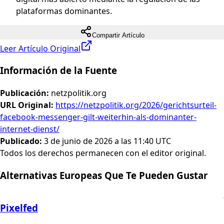
plataformas dominantes.
Compartir Artículo
Leer Artículo Original
Información de la Fuente
Publicación
:
netzpolitik.org
URL Original
:
https://netzpolitik.org/2026/gerichtsurteil-
facebook-messenger-gilt-weiterhin-als-dominanter-
internet-dienst/
Publicado
:
3 de junio de 2026 a las 11:40 UTC
Todos los derechos permanecen con el editor original.
Alternativas Europeas Que Te Pueden Gustar
Pixelfed