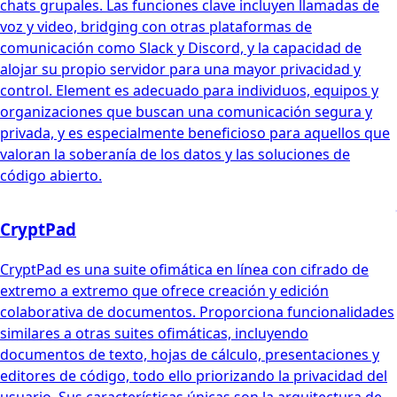
chats grupales. Las funciones clave incluyen llamadas de
voz y video, bridging con otras plataformas de
comunicación como Slack y Discord, y la capacidad de
alojar su propio servidor para una mayor privacidad y
control. Element es adecuado para individuos, equipos y
organizaciones que buscan una comunicación segura y
privada, y es especialmente beneficioso para aquellos que
valoran la soberanía de los datos y las soluciones de
código abierto.
CryptPad
CryptPad es una suite ofimática en línea con cifrado de
extremo a extremo que ofrece creación y edición
colaborativa de documentos. Proporciona funcionalidades
similares a otras suites ofimáticas, incluyendo
documentos de texto, hojas de cálculo, presentaciones y
editores de código, todo ello priorizando la privacidad del
usuario. Sus características únicas son la arquitectura de