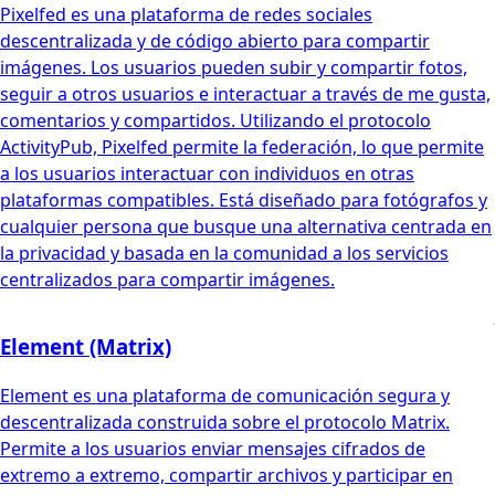
Pixelfed es una plataforma de redes sociales
descentralizada y de código abierto para compartir
imágenes. Los usuarios pueden subir y compartir fotos,
seguir a otros usuarios e interactuar a través de me gusta,
comentarios y compartidos. Utilizando el protocolo
ActivityPub, Pixelfed permite la federación, lo que permite
a los usuarios interactuar con individuos en otras
plataformas compatibles. Está diseñado para fotógrafos y
cualquier persona que busque una alternativa centrada en
la privacidad y basada en la comunidad a los servicios
centralizados para compartir imágenes.
Element (Matrix)
Element es una plataforma de comunicación segura y
descentralizada construida sobre el protocolo Matrix.
Permite a los usuarios enviar mensajes cifrados de
extremo a extremo, compartir archivos y participar en