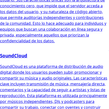
conocimiento cero, que impide que el servidor acceda a
los datos del usuario, y su naturaleza de código abierto,
que permite auditorías independientes y contribuciones
de la comunidad. Esto lo hace adecuado para individuos y
equipos que buscan una colaboración en línea segura y
privada, especialmente aquellos que priorizan la
confidencialidad de los datos.
SoundCloud
SoundCloud es una plataforma de distribución de audio
digital donde los usuarios pueden subir, promocionar y
compartir su música y audio originales. Las características
clave incluyen transmisión de música, mensajería directa,
comentarios y la capacidad de seguir a artistas y listas de
reproducción. Esta plataforma es utilizada principalmente
por músicos independientes, DJs y podcasters para
compartir su trabajo, conectar con oyentes y construir