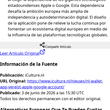
estadounidenses Apple o Google. Esta dependencia
desafía la ambición europea más amplia de
independencia y autodeterminación digital. El diseño
de la aplicación pone de relieve la lucha continua por
fomentar un ecosistema digital europeo en medio de
la influencia de las plataformas tecnológicas globales.
Compartir Artículo
Leer Artículo Original
Información de la Fuente
Publicación
:
iCulture.nl
URL Original
:
https://www.iculture.nl/nieuws/nl-wallet-
app-vereist-apple-google-account/
Publicado
:
3 de junio de 2026 a las 15:30 UTC
Todos los derechos permanecen con el editor original.
Alternativas Europeas Que Te Pueden Gustar