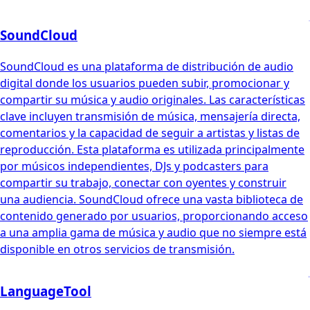
SoundCloud
SoundCloud es una plataforma de distribución de audio
digital donde los usuarios pueden subir, promocionar y
compartir su música y audio originales. Las características
clave incluyen transmisión de música, mensajería directa,
comentarios y la capacidad de seguir a artistas y listas de
reproducción. Esta plataforma es utilizada principalmente
por músicos independientes, DJs y podcasters para
compartir su trabajo, conectar con oyentes y construir
una audiencia. SoundCloud ofrece una vasta biblioteca de
contenido generado por usuarios, proporcionando acceso
a una amplia gama de música y audio que no siempre está
disponible en otros servicios de transmisión.
LanguageTool