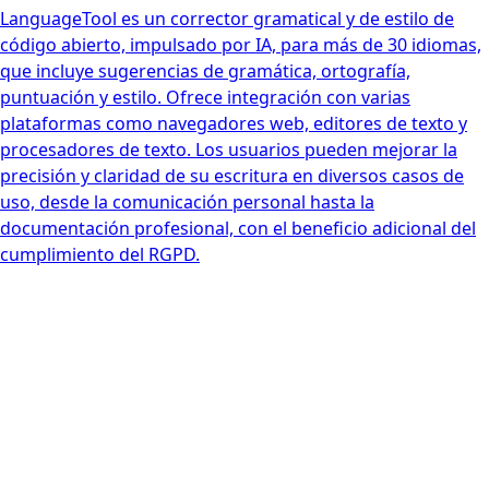
LanguageTool es un corrector gramatical y de estilo de
código abierto, impulsado por IA, para más de 30 idiomas,
que incluye sugerencias de gramática, ortografía,
puntuación y estilo. Ofrece integración con varias
plataformas como navegadores web, editores de texto y
procesadores de texto. Los usuarios pueden mejorar la
precisión y claridad de su escritura en diversos casos de
uso, desde la comunicación personal hasta la
documentación profesional, con el beneficio adicional del
cumplimiento del RGPD.