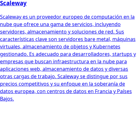
Scaleway
Scaleway es un proveedor europeo de computación en la
nube que ofrece una gama de servicios, incluyendo
servidores, almacenamiento y soluciones de red. Sus
características clave son servidores bare metal, máquinas
virtuales, almacenamiento de objetos y Kubernetes
gestionado. Es adecuado para desarrolladores, startups y
empresas que buscan infraestructura en la nube para
aplicaciones web, almacenamiento de datos y diversas
otras cargas de trabajo. Scaleway se distingue por sus
precios competitivos y su enfoque en la soberanía de
datos europea, con centros de datos en Francia y Países
Bajos.