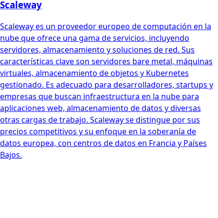
Scaleway
Scaleway es un proveedor europeo de computación en la
nube que ofrece una gama de servicios, incluyendo
servidores, almacenamiento y soluciones de red. Sus
características clave son servidores bare metal, máquinas
virtuales, almacenamiento de objetos y Kubernetes
gestionado. Es adecuado para desarrolladores, startups y
empresas que buscan infraestructura en la nube para
aplicaciones web, almacenamiento de datos y diversas
otras cargas de trabajo. Scaleway se distingue por sus
precios competitivos y su enfoque en la soberanía de
datos europea, con centros de datos en Francia y Países
Bajos.