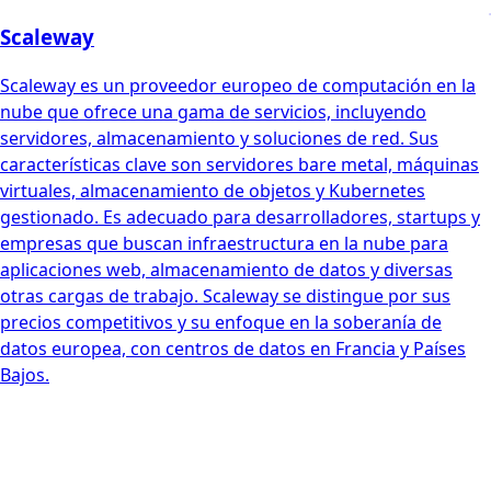
Scaleway
Scaleway es un proveedor europeo de computación en la
nube que ofrece una gama de servicios, incluyendo
servidores, almacenamiento y soluciones de red. Sus
características clave son servidores bare metal, máquinas
virtuales, almacenamiento de objetos y Kubernetes
gestionado. Es adecuado para desarrolladores, startups y
empresas que buscan infraestructura en la nube para
aplicaciones web, almacenamiento de datos y diversas
otras cargas de trabajo. Scaleway se distingue por sus
precios competitivos y su enfoque en la soberanía de
datos europea, con centros de datos en Francia y Países
Bajos.