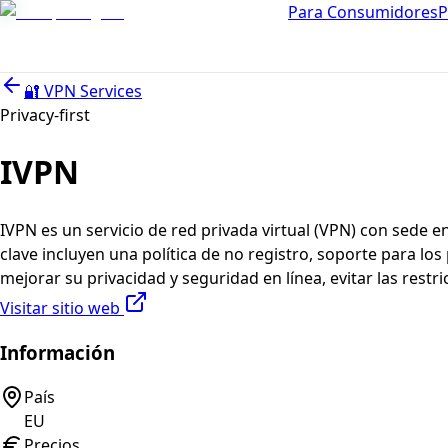
Para Consumidores
P
🔐
VPN Services
Privacy-first
IVPN
IVPN es un servicio de red privada virtual (VPN) con sede en
clave incluyen una política de no registro, soporte para l
mejorar su privacidad y seguridad en línea, evitar las restr
Visitar sitio web
Información
País
EU
Precios