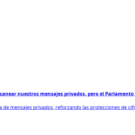
escanear nuestros mensajes privados, pero el Parlamento 
 de mensajes privados, reforzando las protecciones de cifra