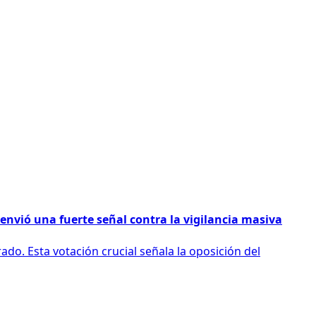
envió una fuerte señal contra la vigilancia masiva
do. Esta votación crucial señala la oposición del