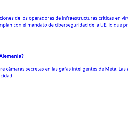
iones de los operadores de infraestructuras críticas en vir
mplan con el mandato de ciberseguridad de la UE, lo que pr
n Alemania?
bre cámaras secretas en las gafas inteligentes de Meta. La
cidad.