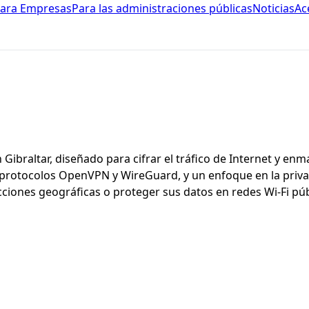
ara Empresas
Para las administraciones públicas
Noticias
Ac
 Gibraltar, diseñado para cifrar el tráfico de Internet y enm
os protocolos OpenVPN y WireGuard, y un enfoque en la priva
icciones geográficas o proteger sus datos en redes Wi-Fi púb