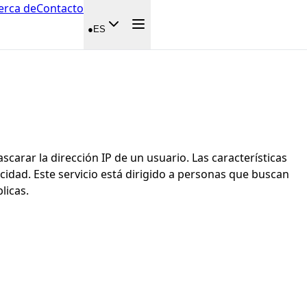
erca de
Contacto
●
ES
ascarar la dirección IP de un usuario. Las características
cidad. Este servicio está dirigido a personas que buscan
licas.