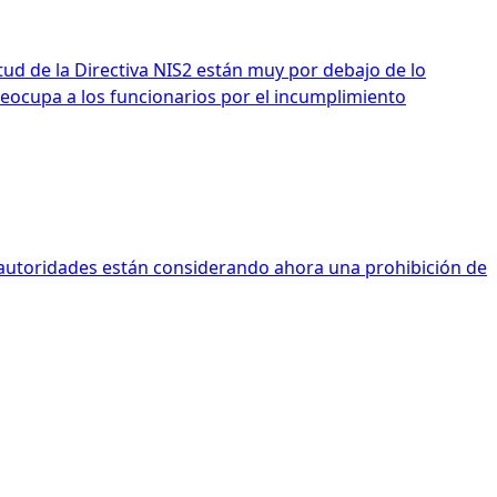
tud de la Directiva NIS2 están muy por debajo de lo
eocupa a los funcionarios por el incumplimiento
s autoridades están considerando ahora una prohibición de