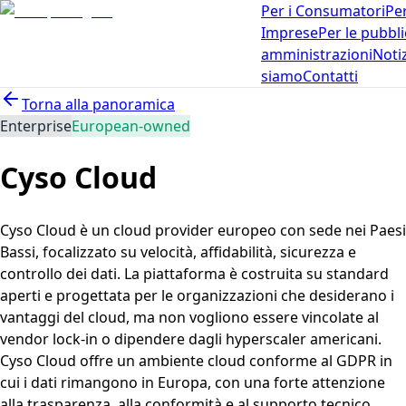
Per i Consumatori
Per
Imprese
Per le pubbl
amministrazioni
Noti
siamo
Contatti
Torna alla panoramica
Enterprise
European-owned
Cyso Cloud
Cyso Cloud è un cloud provider europeo con sede nei Paesi
Bassi, focalizzato su velocità, affidabilità, sicurezza e
controllo dei dati. La piattaforma è costruita su standard
aperti e progettata per le organizzazioni che desiderano i
vantaggi del cloud, ma non vogliono essere vincolate al
vendor lock-in o dipendere dagli hyperscaler americani.
Cyso Cloud offre un ambiente cloud conforme al GDPR in
cui i dati rimangono in Europa, con una forte attenzione
alla trasparenza, alla conformità e al supporto tecnico.