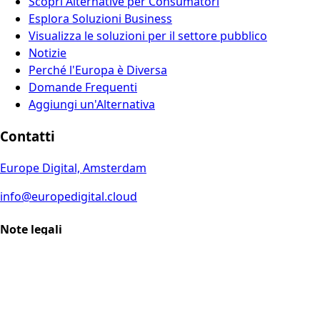
Scopri Alternative per Consumatori
Esplora Soluzioni Business
Visualizza le soluzioni per il settore pubblico
Notizie
Perché l'Europa è Diversa
Domande Frequenti
Aggiungi un'Alternativa
Contatti
Europe Digital, Amsterdam
info@europedigital.cloud
Note legali
Termini e Condizioni
Informativa sulla privacy
Disclaimer legale