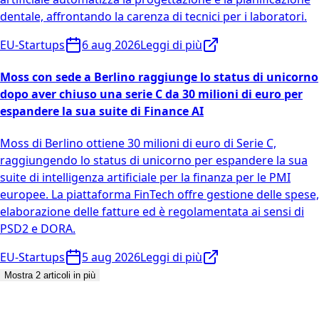
dentale, affrontando la carenza di tecnici per i laboratori.
EU-Startups
6 aug 2026
Leggi di più
Moss con sede a Berlino raggiunge lo status di unicorno
dopo aver chiuso una serie C da 30 milioni di euro per
espandere la sua suite di Finance AI
Moss di Berlino ottiene 30 milioni di euro di Serie C,
raggiungendo lo status di unicorno per espandere la sua
suite di intelligenza artificiale per la finanza per le PMI
europee. La piattaforma FinTech offre gestione delle spese,
elaborazione delle fatture ed è regolamentata ai sensi di
PSD2 e DORA.
EU-Startups
5 aug 2026
Leggi di più
Mostra 2 articoli in più