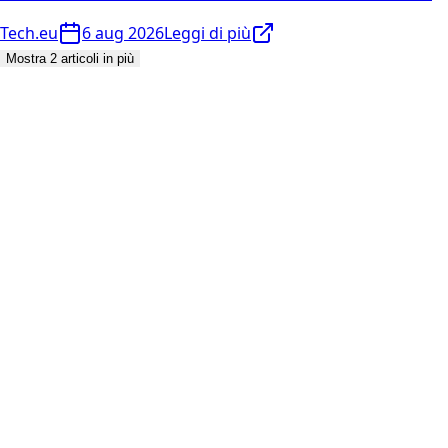
Tech.eu
6 aug 2026
Leggi di più
Mostra 2 articoli in più