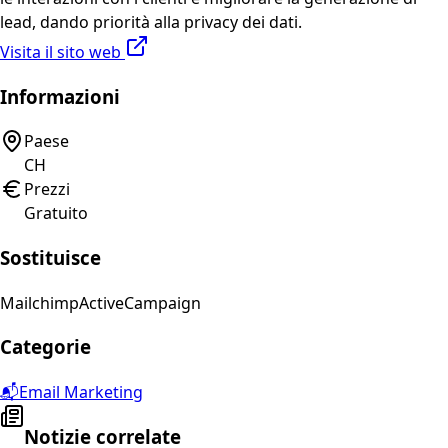
lead, dando priorità alla privacy dei dati.
Visita il sito web
Informazioni
Paese
CH
Prezzi
Gratuito
Sostituisce
Mailchimp
ActiveCampaign
Categorie
📬
Email Marketing
Notizie correlate