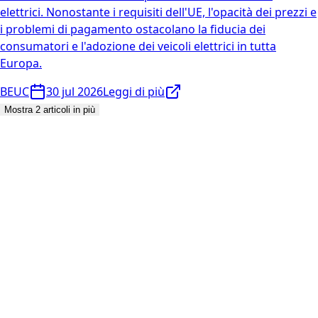
elettrici. Nonostante i requisiti dell'UE, l'opacità dei prezzi e
i problemi di pagamento ostacolano la fiducia dei
consumatori e l'adozione dei veicoli elettrici in tutta
Europa.
BEUC
30 jul 2026
Leggi di più
Mostra 2 articoli in più