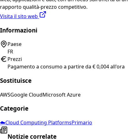
rapporto qualità-prezzo competitivo.
Visita il sito web
Informazioni
Paese
FR
Prezzi
Pagamento a consumo a partire da € 0,004 all'ora
Sostituisce
AWS
Google Cloud
Microsoft Azure
Categorie
☁️
Cloud Computing Platforms
Primario
Notizie correlate