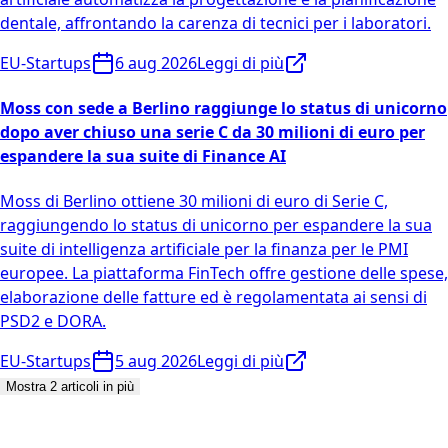
dentale, affrontando la carenza di tecnici per i laboratori.
EU-Startups
6 aug 2026
Leggi di più
Moss con sede a Berlino raggiunge lo status di unicorno
dopo aver chiuso una serie C da 30 milioni di euro per
espandere la sua suite di Finance AI
Moss di Berlino ottiene 30 milioni di euro di Serie C,
raggiungendo lo status di unicorno per espandere la sua
suite di intelligenza artificiale per la finanza per le PMI
europee. La piattaforma FinTech offre gestione delle spese,
elaborazione delle fatture ed è regolamentata ai sensi di
PSD2 e DORA.
EU-Startups
5 aug 2026
Leggi di più
Mostra 2 articoli in più