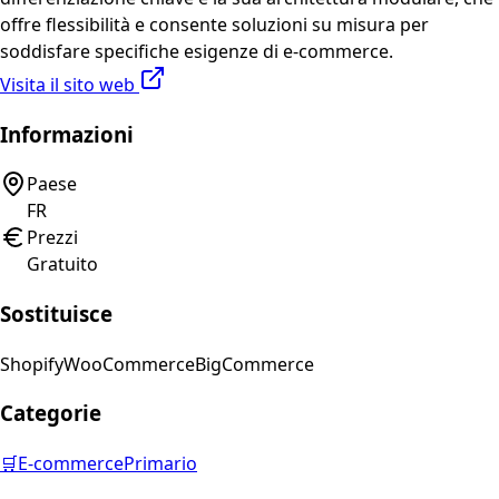
offre flessibilità e consente soluzioni su misura per
soddisfare specifiche esigenze di e-commerce.
Visita il sito web
Informazioni
Paese
FR
Prezzi
Gratuito
Sostituisce
Shopify
WooCommerce
BigCommerce
Categorie
🛒
E-commerce
Primario