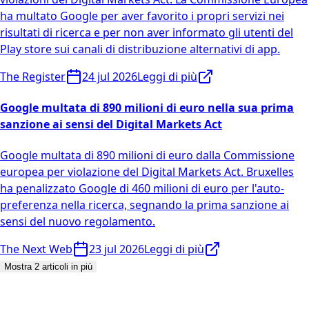
ha multato Google per aver favorito i propri servizi nei
risultati di ricerca e per non aver informato gli utenti del
Play store sui canali di distribuzione alternativi di app.
The Register
24 jul 2026
Leggi di più
Google multata di 890 milioni di euro nella sua prima
sanzione ai sensi del Digital Markets Act
Google multata di 890 milioni di euro dalla Commissione
europea per violazione del Digital Markets Act. Bruxelles
ha penalizzato Google di 460 milioni di euro per l'auto-
preferenza nella ricerca, segnando la prima sanzione ai
sensi del nuovo regolamento.
The Next Web
23 jul 2026
Leggi di più
Mostra 2 articoli in più