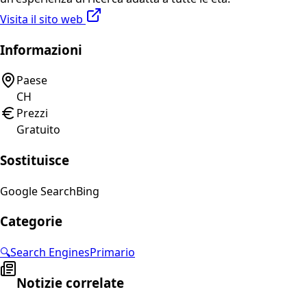
Visita il sito web
Informazioni
Paese
CH
Prezzi
Gratuito
Sostituisce
Google Search
Bing
Categorie
🔍
Search Engines
Primario
Notizie correlate