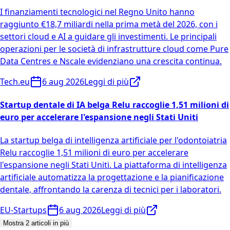
I finanziamenti tecnologici nel Regno Unito hanno
raggiunto €18,7 miliardi nella prima metà del 2026, con i
settori cloud e AI a guidare gli investimenti. Le principali
operazioni per le società di infrastrutture cloud come Pure
Data Centres e Nscale evidenziano una crescita continua.
Tech.eu
6 aug 2026
Leggi di più
Startup dentale di IA belga Relu raccoglie 1,51 milioni di
euro per accelerare l'espansione negli Stati Uniti
La startup belga di intelligenza artificiale per l'odontoiatria
Relu raccoglie 1,51 milioni di euro per accelerare
l'espansione negli Stati Uniti. La piattaforma di intelligenza
artificiale automatizza la progettazione e la pianificazione
dentale, affrontando la carenza di tecnici per i laboratori.
EU-Startups
6 aug 2026
Leggi di più
Mostra 2 articoli in più