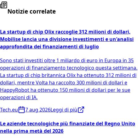
Notizie correlate
La startup di chip Olix raccoglie 312 milioni di dollari,
Mobilise lancia una divisione investimenti e un'analisi
approfondita dei finanziamenti di luglio
Sono stati investiti oltre 1 miliardo di euro in Europa in 35
operazioni di finanziamento tecnologico questa settimana.
La startup di chip britannica Olix ha ottenuto 312 milioni di
dollari, mentre Volta ha raccolto 300 milioni di dollari e
HappyRobot ha ottenuto 150 milioni di dollari per le sue
operazioni di IA.
Tech.eu
7 aug 2026
Leggi di più
Le aziende tecnologiche più finanziate del Regno Unito
nella prima metà del 2026