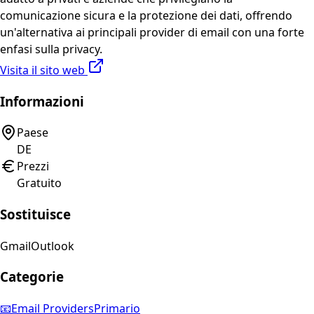
comunicazione sicura e la protezione dei dati, offrendo
un'alternativa ai principali provider di email con una forte
enfasi sulla privacy.
Visita il sito web
Informazioni
Paese
DE
Prezzi
Gratuito
Sostituisce
Gmail
Outlook
Categorie
📧
Email Providers
Primario