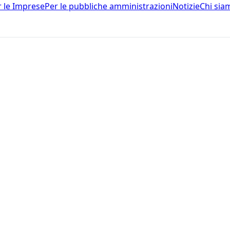
r le Imprese
Per le pubbliche amministrazioni
Notizie
Chi sia