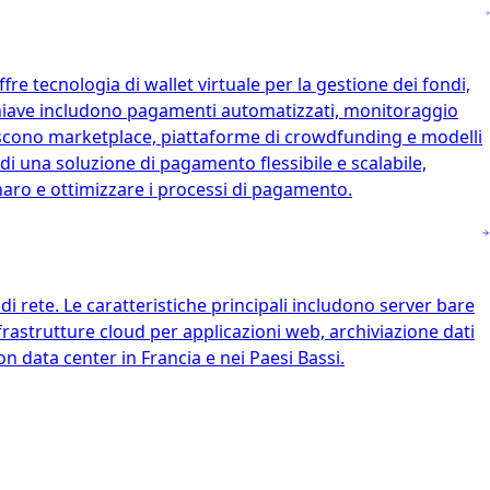
e tecnologia di wallet virtuale per la gestione dei fondi,
chiave includono pagamenti automatizzati, monitoraggio
stiscono marketplace, piattaforme di crowdfunding e modelli
i una soluzione di pagamento flessibile e scalabile,
naro e ottimizzare i processi di pagamento.
i rete. Le caratteristiche principali includono server bare
frastrutture cloud per applicazioni web, archiviazione dati
con data center in Francia e nei Paesi Bassi.