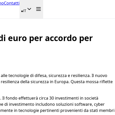
mo
Contatti
●
IT
di euro per accordo per
lle tecnologie di difesa, sicurezza e resilienza. Il nuovo
 resilienza della sicurezza in Europa. Questa mossa riflette
. Il fondo effettuerà circa 30 investimenti in società
ree di investimento includono soluzioni software, cyber
vamente in tecnologie pertinenti provenienti da stati membri