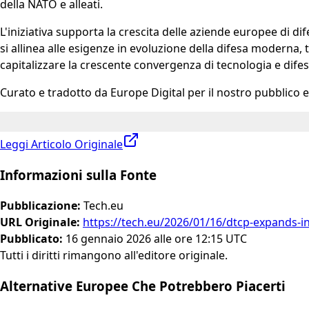
della NATO e alleati.
L'iniziativa supporta la crescita delle aziende europee di d
si allinea alle esigenze in evoluzione della difesa moderna,
capitalizzare la crescente convergenza di tecnologia e difes
Curato e tradotto da Europe Digital per il nostro pubblico 
Leggi Articolo Originale
Informazioni sulla Fonte
Pubblicazione
:
Tech.eu
URL Originale
:
https://tech.eu/2026/01/16/dtcp-expands-i
Pubblicato
:
16 gennaio 2026 alle ore 12:15 UTC
Tutti i diritti rimangono all'editore originale.
Alternative Europee Che Potrebbero Piacerti