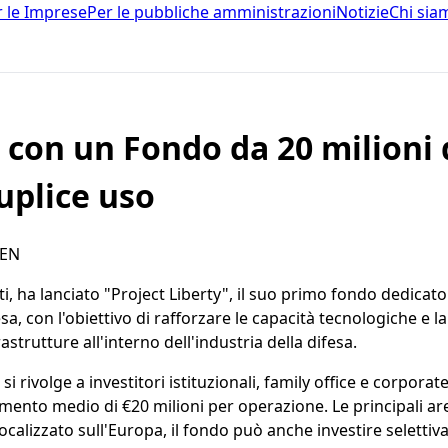
r le Imprese
Per le pubbliche amministrazioni
Notizie
Chi sia
 con un Fondo da 20 milioni 
duplice uso
EN
 ha lanciato "Project Liberty", il suo primo fondo dedicato a
, con l'obiettivo di rafforzare le capacità tecnologiche e la
strutture all'interno dell'industria della difesa.
rivolge a investitori istituzionali, family office e corporate
imento medio di €20 milioni per operazione. Le principali a
ocalizzato sull'Europa, il fondo può anche investire seletti