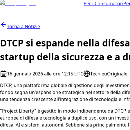
Per i Consumatori
Pe
Torna a
Notizie
DTCP si espande nella difesa
startup della sicurezza e a 
16 gennaio 2026 alle ore 12:15 UTC
Tech.eu
Originale
:
DTCP, una piattaforma globale di gestione degli investimenti,
fondo segna un'espansione strategica nel settore della difesa
una tendenza crescente all'integrazione di tecnologia e infra
"Project Liberty" è gestito in modo indipendente da DTCP e si 
europee di difesa e tecnologia a duplice uso, con un invest
difesa, AI e sistemi autonomi. Sebbene sia principalmente f