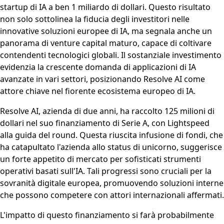
startup di IA a ben 1 miliardo di dollari. Questo risultato
non solo sottolinea la fiducia degli investitori nelle
innovative soluzioni europee di IA, ma segnala anche un
panorama di venture capital maturo, capace di coltivare
contendenti tecnologici globali. Il sostanziale investimento
evidenzia la crescente domanda di applicazioni di IA
avanzate in vari settori, posizionando Resolve AI come
attore chiave nel fiorente ecosistema europeo di IA.
Resolve AI, azienda di due anni, ha raccolto 125 milioni di
dollari nel suo finanziamento di Serie A, con Lightspeed
alla guida del round. Questa riuscita infusione di fondi, che
ha catapultato l'azienda allo status di unicorno, suggerisce
un forte appetito di mercato per sofisticati strumenti
operativi basati sull'IA. Tali progressi sono cruciali per la
sovranità digitale europea, promuovendo soluzioni interne
che possono competere con attori internazionali affermati.
L'impatto di questo finanziamento si farà probabilmente