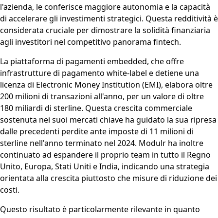
l'azienda, le conferisce maggiore autonomia e la capacità
di accelerare gli investimenti strategici. Questa redditività è
considerata cruciale per dimostrare la solidità finanziaria
agli investitori nel competitivo panorama fintech.
La piattaforma di pagamenti embedded, che offre
infrastrutture di pagamento white-label e detiene una
licenza di Electronic Money Institution (EMI), elabora oltre
200 milioni di transazioni all'anno, per un valore di oltre
180 miliardi di sterline. Questa crescita commerciale
sostenuta nei suoi mercati chiave ha guidato la sua ripresa
dalle precedenti perdite ante imposte di 11 milioni di
sterline nell'anno terminato nel 2024. Modulr ha inoltre
continuato ad espandere il proprio team in tutto il Regno
Unito, Europa, Stati Uniti e India, indicando una strategia
orientata alla crescita piuttosto che misure di riduzione dei
costi.
Questo risultato è particolarmente rilevante in quanto