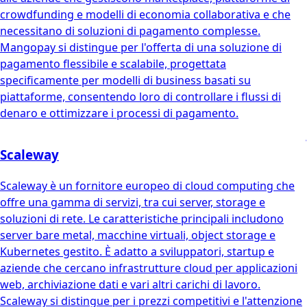
crowdfunding e modelli di economia collaborativa e che
necessitano di soluzioni di pagamento complesse.
Mangopay si distingue per l'offerta di una soluzione di
pagamento flessibile e scalabile, progettata
specificamente per modelli di business basati su
piattaforme, consentendo loro di controllare i flussi di
denaro e ottimizzare i processi di pagamento.
Scaleway
Scaleway è un fornitore europeo di cloud computing che
offre una gamma di servizi, tra cui server, storage e
soluzioni di rete. Le caratteristiche principali includono
server bare metal, macchine virtuali, object storage e
Kubernetes gestito. È adatto a sviluppatori, startup e
aziende che cercano infrastrutture cloud per applicazioni
web, archiviazione dati e vari altri carichi di lavoro.
Scaleway si distingue per i prezzi competitivi e l'attenzione