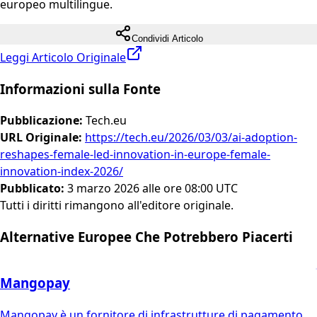
europeo multilingue.
Condividi Articolo
Leggi Articolo Originale
Informazioni sulla Fonte
Pubblicazione
:
Tech.eu
URL Originale
:
https://tech.eu/2026/03/03/ai-adoption-
reshapes-female-led-innovation-in-europe-female-
innovation-index-2026/
Pubblicato
:
3 marzo 2026 alle ore 08:00 UTC
Tutti i diritti rimangono all'editore originale.
Alternative Europee Che Potrebbero Piacerti
Mangopay
Mangopay è un fornitore di infrastrutture di pagamento,