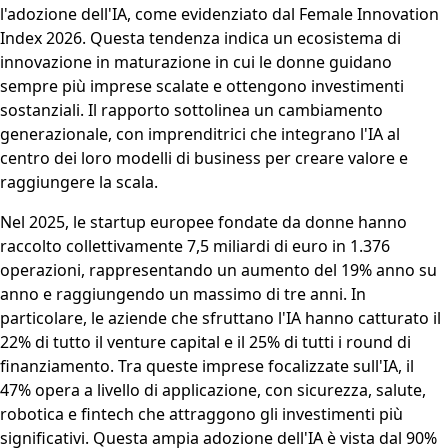
l'adozione dell'IA, come evidenziato dal Female Innovation
Index 2026. Questa tendenza indica un ecosistema di
innovazione in maturazione in cui le donne guidano
sempre più imprese scalate e ottengono investimenti
sostanziali. Il rapporto sottolinea un cambiamento
generazionale, con imprenditrici che integrano l'IA al
centro dei loro modelli di business per creare valore e
raggiungere la scala.
Nel 2025, le startup europee fondate da donne hanno
raccolto collettivamente 7,5 miliardi di euro in 1.376
operazioni, rappresentando un aumento del 19% anno su
anno e raggiungendo un massimo di tre anni. In
particolare, le aziende che sfruttano l'IA hanno catturato il
22% di tutto il venture capital e il 25% di tutti i round di
finanziamento. Tra queste imprese focalizzate sull'IA, il
47% opera a livello di applicazione, con sicurezza, salute,
robotica e fintech che attraggono gli investimenti più
significativi. Questa ampia adozione dell'IA è vista dal 90%