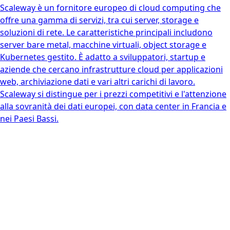
Scaleway è un fornitore europeo di cloud computing che
offre una gamma di servizi, tra cui server, storage e
soluzioni di rete. Le caratteristiche principali includono
server bare metal, macchine virtuali, object storage e
Kubernetes gestito. È adatto a sviluppatori, startup e
aziende che cercano infrastrutture cloud per applicazioni
web, archiviazione dati e vari altri carichi di lavoro.
Scaleway si distingue per i prezzi competitivi e l'attenzione
alla sovranità dei dati europei, con data center in Francia e
nei Paesi Bassi.