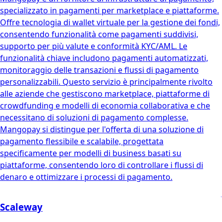
specializzato in pagamenti per marketplace e piattaforme.
Offre tecnologia di wallet virtuale per la gestione dei fondi,
consentendo funzionalità come pagamenti suddivisi,
supporto per più valute e conformità KYC/AML. Le
funzionalità chiave includono pagamenti automatizzati,
monitoraggio delle transazioni e flussi di pagamento
personalizzabili. Questo servizio è principalmente rivolto
alle aziende che gestiscono marketplace, piattaforme di
crowdfunding e modelli di economia collaborativa e che
necessitano di soluzioni di pagamento complesse.
Mangopay si distingue per l'offerta di una soluzione di
pagamento flessibile e scalabile, progettata
specificamente per modelli di business basati su
piattaforme, consentendo loro di controllare i flussi di
denaro e ottimizzare i processi di pagamento.
Scaleway