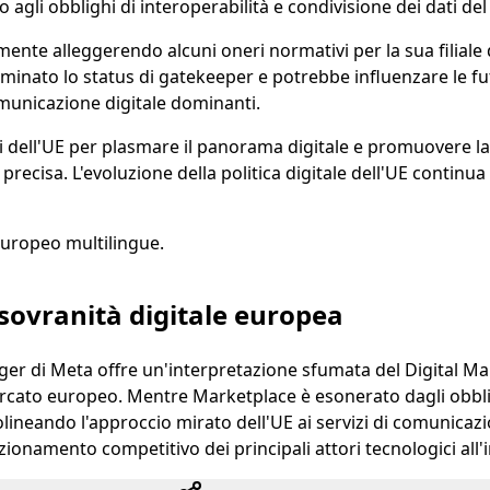
agli obblighi di interoperabilità e condivisione dei dati de
ente alleggerendo alcuni oneri normativi per la sua filiale 
minato lo status di gatekeeper e potrebbe influenzare le fu
omunicazione digitale dominanti.
i dell'UE per plasmare il panorama digitale e promuovere la
recisa. L'evoluzione della politica digitale dell'UE continua
europeo multilingue.
sovranità digitale europea
r di Meta offre un'interpretazione sfumata del Digital Mar
ercato europeo. Mentre Marketplace è esonerato dagli obbli
eando l'approccio mirato dell'UE ai servizi di comunicazio
zionamento competitivo dei principali attori tecnologici all'