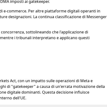
l DMA imposti ai gatekeeper.
di e-commerce. Per altre piattaforme digitali operanti in
ture designazioni. La continua classificazione di Messenger
 concorrenza, sottolineando che l'applicazione di
 mentre i tribunali interpretano e applicano questi
kets Act, con un impatto sulle operazioni di Meta e
ghi di "gatekeeper" a causa di un'errata motivazione della
ne digitale dominanti. Questa decisione influisce
interno dell'UE.