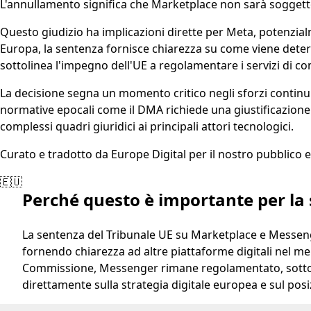
L'annullamento significa che Marketplace non sarà soggetto 
Questo giudizio ha implicazioni dirette per Meta, potenzialm
Europa, la sentenza fornisce chiarezza su come viene deter
sottolinea l'impegno dell'UE a regolamentare i servizi di c
La decisione segna un momento critico negli sforzi continu
normative epocali come il DMA richiede una giustificazione p
complessi quadri giuridici ai principali attori tecnologici.
Curato e tradotto da Europe Digital per il nostro pubblico 
🇪🇺
Perché questo è importante per la 
La sentenza del Tribunale UE su Marketplace e Messenge
fornendo chiarezza ad altre piattaforme digitali nel m
Commissione, Messenger rimane regolamentato, sottolin
direttamente sulla strategia digitale europea e sul posi