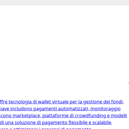
e tecnologia di wallet virtuale per la gestione dei fondi,
chiave includono pagamenti automatizzati, monitoraggio
stiscono marketplace, piattaforme di crowdfunding e modelli
i una soluzione di pagamento flessibile e scalabile,