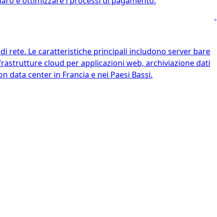
naro e ottimizzare i processi di pagamento.
i rete. Le caratteristiche principali includono server bare
frastrutture cloud per applicazioni web, archiviazione dati
con data center in Francia e nei Paesi Bassi.