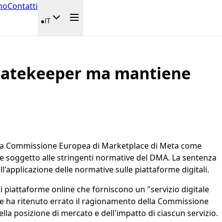
mo
Contatti
●
IT
i gatekeeper ma mantiene
ella Commissione Europea di Marketplace di Meta come
ne soggetto alle stringenti normative del DMA. La sentenza
applicazione delle normative sulle piattaforme digitali.
di piattaforme online che forniscono un "servizio digitale
nale ha ritenuto errato il ragionamento della Commissione
la posizione di mercato e dell'impatto di ciascun servizio.