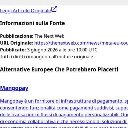
Leggi Articolo Originale
Informazioni sulla Fonte
Pubblicazione
:
The Next Web
URL Originale
:
https://thenextweb.com/news/meta-eu-co
Pubblicato
:
3 giugno 2026 alle ore 10:00 UTC
Tutti i diritti rimangono all'editore originale.
Alternative Europee Che Potrebbero Piacerti
Mangopay
Mangopay è un fornitore di infrastrutture di pagamento, spe
consentendo funzionalità come pagamenti suddivisi, suppo
delle transazioni e flussi di pagamento personalizzabili. Q
di economia collaborativa e che necessitano di soluzioni di