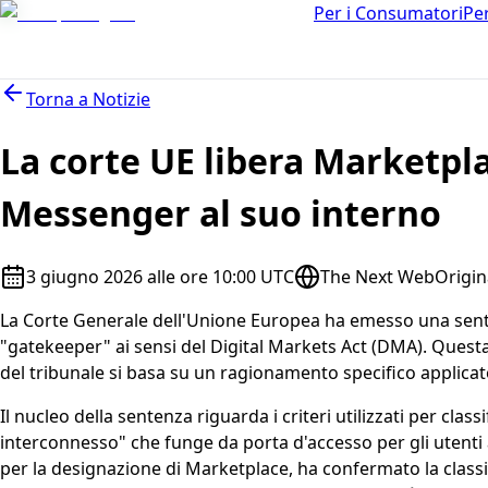
Per i Consumatori
Pe
Torna a
Notizie
La corte UE libera Marketpl
Messenger al suo interno
3 giugno 2026 alle ore 10:00 UTC
The Next Web
Origin
La Corte Generale dell'Unione Europea ha emesso una sent
"gatekeeper" ai sensi del Digital Markets Act (DMA). Quest
del tribunale si basa su un ragionamento specifico applicat
Il nucleo della sentenza riguarda i criteri utilizzati per cl
interconnesso" che funge da porta d'accesso per gli utenti 
per la designazione di Marketplace, ha confermato la classi