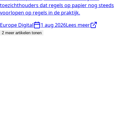
toezichthouders dat regels op papier nog steeds
voorlopen op regels in de praktijk.
Europe Digital
1 aug 2026
Lees meer
2 meer artikelen tonen