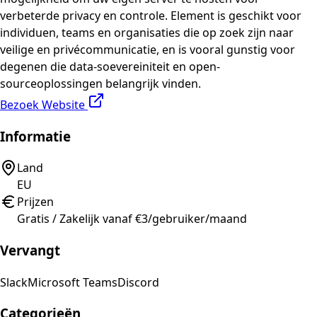
verbeterde privacy en controle. Element is geschikt voor
individuen, teams en organisaties die op zoek zijn naar
veilige en privécommunicatie, en is vooral gunstig voor
degenen die data-soevereiniteit en open-
sourceoplossingen belangrijk vinden.
Bezoek Website
Informatie
Land
EU
Prijzen
Gratis / Zakelijk vanaf €3/gebruiker/maand
Vervangt
Slack
Microsoft Teams
Discord
Categorieën