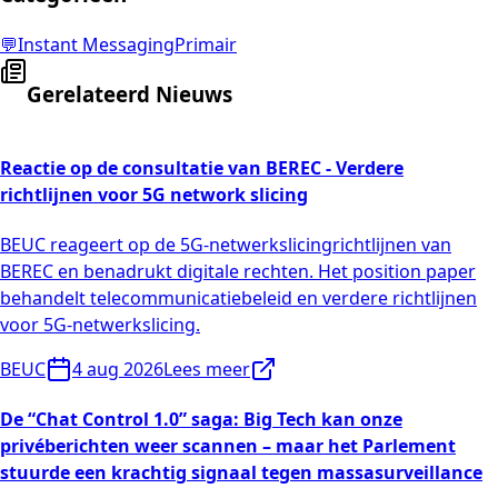
💬
Instant Messaging
Primair
Gerelateerd Nieuws
Reactie op de consultatie van BEREC - Verdere
richtlijnen voor 5G network slicing
BEUC reageert op de 5G-netwerkslicingrichtlijnen van
BEREC en benadrukt digitale rechten. Het position paper
behandelt telecommunicatiebeleid en verdere richtlijnen
voor 5G-netwerkslicing.
BEUC
4 aug 2026
Lees meer
De “Chat Control 1.0” saga: Big Tech kan onze
privéberichten weer scannen – maar het Parlement
stuurde een krachtig signaal tegen massasurveillance