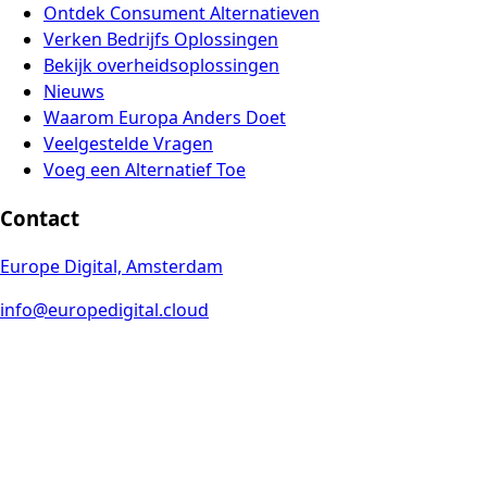
Ontdek Consument Alternatieven
Verken Bedrijfs Oplossingen
Bekijk overheidsoplossingen
Nieuws
Waarom Europa Anders Doet
Veelgestelde Vragen
Voeg een Alternatief Toe
Contact
Europe Digital, Amsterdam
info@europedigital.cloud
Juridisch
Algemene Voorwaarden
Privacybeleid
Juridische Disclaimer