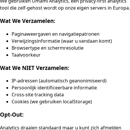
We gebruiken Umami Analytics, een privacy-first analytics
tool die zelf-gehost wordt op onze eigen servers in Europa.
Wat We Verzamelen:
Paginaweergaven en navigatiepatronen
Verwijzingsinformatie (waar u vandaan komt)
Browsertype en schermresolutie
Taalvoorkeur
Wat We NIET Verzamelen:
IP-adressen (automatisch geanonimiseerd)
Persoonlijk identificeerbare informatie
Cross-site tracking data
Cookies (we gebruiken localStorage)
Opt-Out:
Analytics draaien standaard maar u kunt zich afmelden