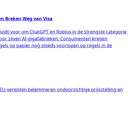
gen Breken Weg van Visa
uidt voor om ChatGPT en Roblox in de strengste categorie
ng voor zeven AI-gigafabrieken. Consumenten kregen
gels op papier nog steeds voorlopen op regels in de
EU-vereisten belemmeren ondoorzichtige prijsstelling en