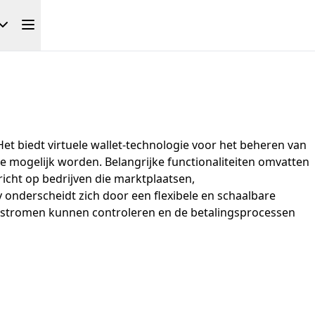
et biedt virtuele wallet-technologie voor het beheren van
 mogelijk worden. Belangrijke functionaliteiten omvatten
icht op bedrijven die marktplaatsen,
derscheidt zich door een flexibele en schaalbare
ldstromen kunnen controleren en de betalingsprocessen