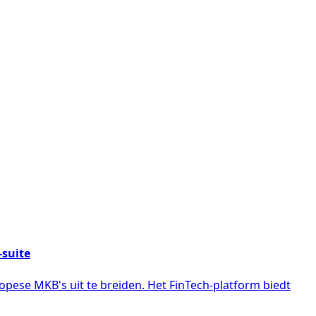
-suite
ropese MKB's uit te breiden. Het FinTech-platform biedt