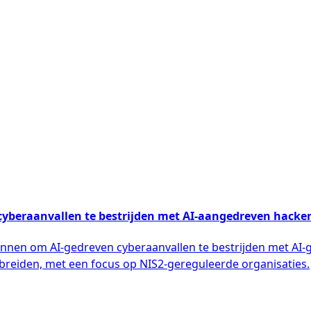
cyberaanvallen te bestrijden met AI-aangedreven hacker
innen om AI-gedreven cyberaanvallen te bestrijden met AI-g
breiden, met een focus op NIS2-gereguleerde organisaties.