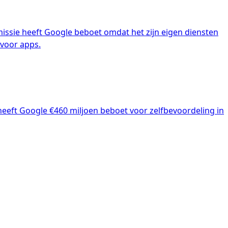
issie heeft Google beboet omdat het zijn eigen diensten
 voor apps.
eeft Google €460 miljoen beboet voor zelfbevoordeling in