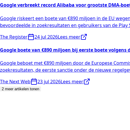
Google verbreekt record Alibaba voor grootste DMA-boe
Google riskeert een boete van €890 miljoen in de EU wege
bevoordeelde in zoekresultaten en gebruikers van de Play S
The Register
24 jul 2026
Lees meer
Google boete van €890 miljoen bij eerste boete volgens 
Google beboet met €890 miljoen door de Europese Commissi
zoekresultaten, de eerste sanctie onder de nieuwe regelge
The Next Web
23 jul 2026
Lees meer
2 meer artikelen tonen