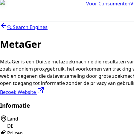
Voor Consumenten
V
🔍
Search Engines
MetaGer
MetaGer is een Duitse metazoekmachine die resultaten van 
zoals anoniem proxygebruik, het voorkomen van tracking vi
web en degenen die dataverzameling door grote zoekmachin
open toegang tot informatie zonder de privacy van gebruik
Bezoek Website
Informatie
Land
DE
Prijzen