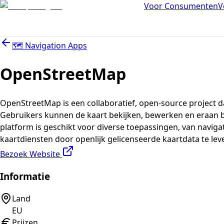
Voor Consumenten
V
🗺️
Navigation Apps
OpenStreetMap
OpenStreetMap is een collaboratief, open-source project d
Gebruikers kunnen de kaart bekijken, bewerken en eraan b
platform is geschikt voor diverse toepassingen, van naviga
kaartdiensten door openlijk gelicenseerde kaartdata te lev
Bezoek Website
Informatie
Land
EU
Prijzen