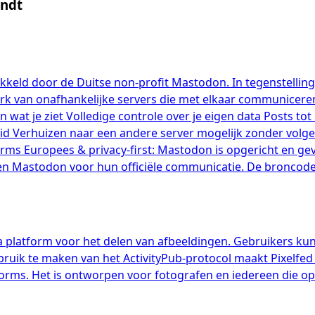
indt
kkeld door de Duitse non-profit Mastodon. In tegenstelling
rk van onafhankelijke servers die met elkaar communiceren 
at je ziet Volledige controle over je eigen data Posts tot 
d Verhuizen naar een andere server mogelijk zonder volge
rms Europees & privacy-first: Mastodon is opgericht en gev
 Mastodon voor hun officiële communicatie. De broncode i
ia platform voor het delen van afbeeldingen. Gebruikers ku
gebruik te maken van het ActivityPub-protocol maakt Pixelf
ms. Het is ontworpen voor fotografen en iedereen die op 