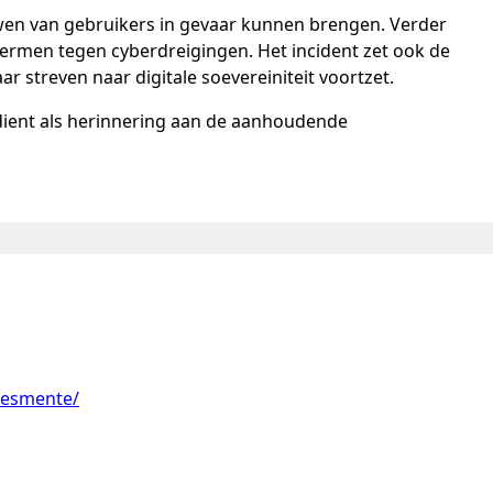
wen van gebruikers in gevaar kunnen brengen. Verder
ermen tegen cyberdreigingen. Het incident zet ook de
r streven naar digitale soevereiniteit voortzet.
dient als herinnering aan de aanhoudende
desmente/