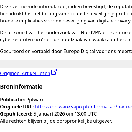
Deze vermeende inbreuk zou, indien bevestigd, de reputa
benadrukt het het belang van robuuste beveiligingsprotoc
bredere implicaties voor de beveiliging van digitale privacy
De uitkomst van het onderzoek van NordVPN en eventuele 
cybersecurityrisico's en de noodzaak van waakzaamheid in 
Gecureerd en vertaald door Europe Digital voor ons meerta
Origineel Artikel Lezen
Broninformatie
Publicatie
:
Pplware
Originele URL
:
https://pplware.sapo.pt/informacao/hacker
Gepubliceerd
:
5 januari 2026 om 13:00 UTC
Alle rechten blijven bij de oorspronkelijke uitgever.