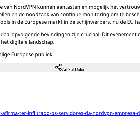
tie van NordVPN kunnen aantasten en mogelijk het vertrou
ollen en de noodzaak van continue monitoring om te besch
tools in de Europese markt in de schijnwerpers, nu de EU haa
daaropvolgende bevindingen zijn cruciaal. Dit evenement 
het digitale landschap.
lige Europese publiek.
Artikel Delen
-afirma-ter-infiltrado-os-servidores-da-nordvpn-empresa-