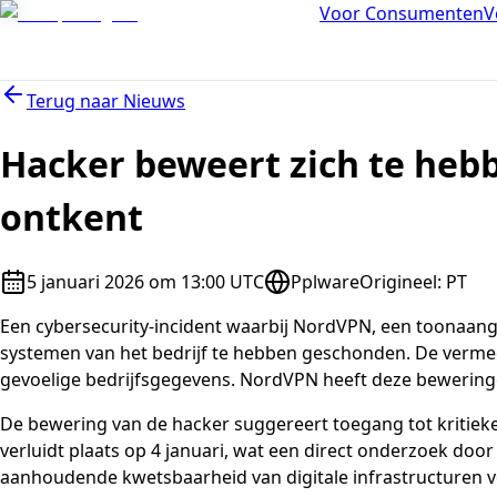
Voor Consumenten
V
Terug naar
Nieuws
Hacker beweert zich te hebb
ontkent
5 januari 2026 om 13:00 UTC
Pplware
Origineel
:
PT
Een cybersecurity-incident waarbij NordVPN, een toonaang
systemen van het bedrijf te hebben geschonden. De vermee
gevoelige bedrijfsgegevens. NordVPN heeft deze beweringen
De bewering van de hacker suggereert toegang tot kritiek
verluidt plaats op 4 januari, wat een direct onderzoek door
aanhoudende kwetsbaarheid van digitale infrastructuren voo