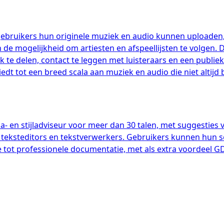
 gebruikers hun originele muziek en audio kunnen uploaden
e mogelijkheid om artiesten en afspeellijsten te volgen. 
 te delen, contact te leggen met luisteraars en een publi
dt tot een breed scala aan muziek en audio die niet altijd
en stijladviseur voor meer dan 30 talen, met suggesties voo
 teksteditors en tekstverwerkers. Gebruikers kunnen hun sc
e tot professionele documentatie, met als extra voordeel 