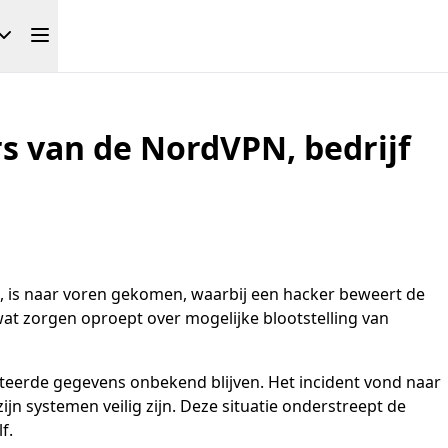
rs van de NordVPN, bedrijf
s, is naar voren gekomen, waarbij een hacker beweert de
at zorgen oproept over mogelijke blootstelling van
tteerde gegevens onbekend blijven. Het incident vond naar
jn systemen veilig zijn. Deze situatie onderstreept de
f.