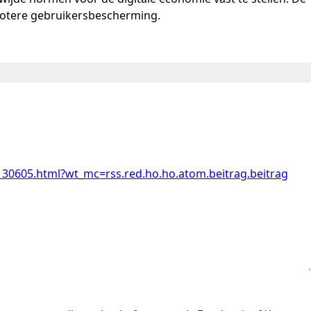
grotere gebruikersbescherming.
30605.html?wt_mc=rss.red.ho.ho.atom.beitrag.beitrag