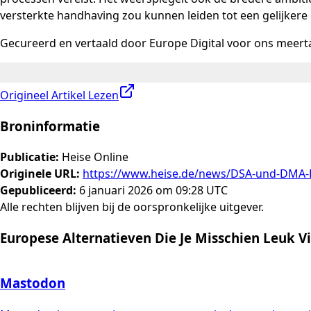
versterkte handhaving zou kunnen leiden tot een gelijker
Gecureerd en vertaald door Europe Digital voor ons meerta
Origineel Artikel Lezen
Broninformatie
Publicatie
:
Heise Online
Originele URL
:
https://www.heise.de/news/DSA-und-DMA-EU
Gepubliceerd
:
6 januari 2026 om 09:28 UTC
Alle rechten blijven bij de oorspronkelijke uitgever.
Europese Alternatieven Die Je Misschien Leuk V
Mastodon