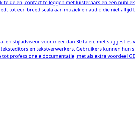
 te delen, contact te leggen met luisteraars en een publi
dt tot een breed scala aan muziek en audio die niet altijd
en stijladviseur voor meer dan 30 talen, met suggesties voo
 teksteditors en tekstverwerkers. Gebruikers kunnen hun sc
e tot professionele documentatie, met als extra voordeel 