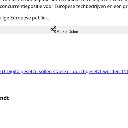
e concurrentiepositie voor Europese techbedrijven en een 
lige Europese publiek.
Artikel Delen
-Digitalgesetze-sollen-staerker-durchgesetzt-werden-111
indt