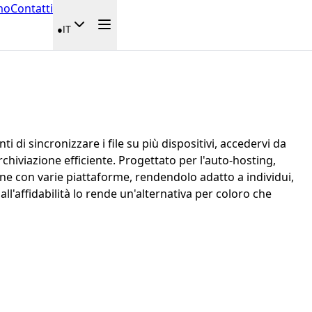
mo
Contatti
●
IT
i di sincronizzare i file su più dispositivi, accedervi da
rchiviazione efficiente. Progettato per l'auto-hosting,
zione con varie piattaforme, rendendolo adatto a individui,
ll'affidabilità lo rende un'alternativa per coloro che