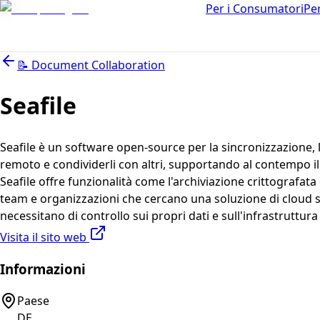
Per i Consumatori
Pe
📝
Document Collaboration
Seafile
Seafile è un software open-source per la sincronizzazione, la 
remoto e condividerli con altri, supportando al contempo il c
Seafile offre funzionalità come l'archiviazione crittografata 
team e organizzazioni che cercano una soluzione di cloud sto
necessitano di controllo sui propri dati e sull'infrastruttura
Visita il sito web
Informazioni
Paese
DE