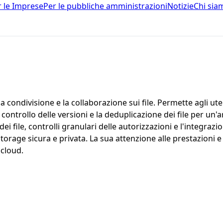
r le Imprese
Per le pubbliche amministrazioni
Notizie
Chi sia
condivisione e la collaborazione sui file. Permette agli utent
ontrollo delle versioni e la deduplicazione dei file per un'a
dei file, controlli granulari delle autorizzazioni e l'integra
rage sicura e privata. La sua attenzione alle prestazioni e a
 cloud.