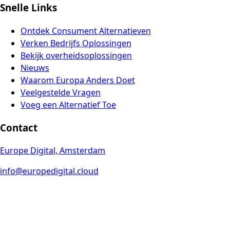
Snelle Links
Ontdek Consument Alternatieven
Verken Bedrijfs Oplossingen
Bekijk overheidsoplossingen
Nieuws
Waarom Europa Anders Doet
Veelgestelde Vragen
Voeg een Alternatief Toe
Contact
Europe Digital, Amsterdam
info@europedigital.cloud
Juridisch
Algemene Voorwaarden
Privacybeleid