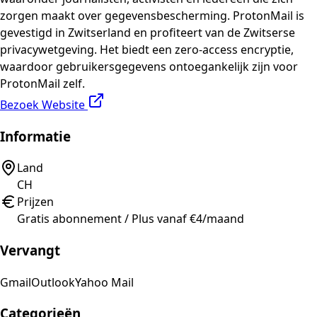
zorgen maakt over gegevensbescherming. ProtonMail is
gevestigd in Zwitserland en profiteert van de Zwitserse
privacywetgeving. Het biedt een zero-access encryptie,
waardoor gebruikersgegevens ontoegankelijk zijn voor
ProtonMail zelf.
Bezoek Website
Informatie
Land
CH
Prijzen
Gratis abonnement / Plus vanaf €4/maand
Vervangt
Gmail
Outlook
Yahoo Mail
Categorieën