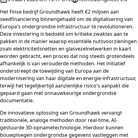
Het Finse bedrijf Groundhawk heeft €2 miljoen aan
seedfinanciering binnengehaald om de digitalisering van
Europa's ondergrondse infrastructuur te revolutioneren.
Deze investering is bedoeld om kritieke zwaktes aan te
pakken in de manier waarop essentiële nutsvoorzieningen
zoals elektriciteitsnetten en glasvezelnetwerken in kaart
worden gebracht, een proces dat nog steeds grotendeels
afhankelijk is van verouderde methoden. Het initiatief
onderstreept de toewijding van Europa aan de
modernisering van haar digitale en energie-infrastructuur,
terwijl het tegelijkertijd aanzienlijke risico's aanpakt die
gepaard gaan met onnauwkeurige ondergrondse
documentatie.
De innovatieve oplossing van Groundhawk vervangt
traditionele, analoge methoden door real-time, AI-
gestuurde 3D-opnametechnologie. Hierdoor kunnen
bouwploegen ondergrondse gegevens vastleggen met