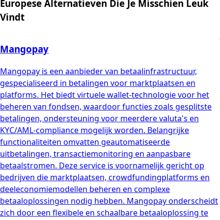
Europese Alternatieven Die Je Misschien Leuk
Vindt
Mangopay
Mangopay is een aanbieder van betaalinfrastructuur,
gespecialiseerd in betalingen voor marktplaatsen en
platforms. Het biedt virtuele wallet-technologie voor het
beheren van fondsen, waardoor functies zoals gesplitste
betalingen, ondersteuning voor meerdere valuta's en
KYC/AML-compliance mogelijk worden. Belangrijke
functionaliteiten omvatten geautomatiseerde
uitbetalingen, transactiemonitoring en aanpasbare
betaalstromen. Deze service is voornamelijk gericht op
bedrijven die marktplaatsen, crowdfundingplatforms en
deeleconomiemodellen beheren en complexe
betaaloplossingen nodig hebben. Mangopay onderscheidt
zich door een flexibele en schaalbare betaaloplossing te