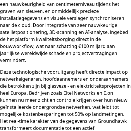
een nauwkeurigheid van centimeterniveau tijdens het
graven van sleuven, en onmiddellijk precieze
installatiegegevens en visuele verslagen synchroniseren
naar de cloud. Door integratie van zeer nauwkeurige
satellietpositionering, 3D-scanning en AI-analyse, ingebed
de het platform kwaliteitsborging direct in de
bouwworkflow, wat naar schatting €100 miljard aan
jaarlijkse wereldwijde schade en projectvertragingen
vermindert.
Deze technologische vooruitgang heeft directe impact op
netwerkeigenaren, hoofdaannemers en onderaannemers
die betrokken zijn bij glasvezel- en elektriciteitsprojecten in
heel Europa. Bedrijven zoals Eltel Networks en E.on
kunnen nu meer zicht en controle krijgen over hun nieuw
geïnstalleerde ondergrondse netwerken, wat leidt tot
mogelijke kostenbesparingen tot 50% op landmetingen.
Het real-time karakter van de gegevens van Groundhawk
transformeert documentatie tot een actief