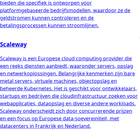
bieden die specifiek is ontworpen voor
platformgebaseerde bedrijfsmodellen, waardoor ze de
geldstromen kunnen controleren en de
betalingsprocessen kunnen stroomlijnen.
Scaleway
Scaleway is een Europese cloud computing provider die
een reeks diensten aanbiedt, waaronder servers, opslag
en netwerkoplossingen. Belangrijke kenmerken zijn bare
metal servers, virtuele machines, objectopslag en
beheerde Kubernetes. Het is geschikt voor ontwikkelaars,
startups en bedrijven die cloudinfrastructuur zoeken voor
webapplicaties, dataopslag en diverse andere workloads.
Scaleway onderscheidt zich door concurrerende prijzen
en een focus op Europese data-soevereiniteit, met
datacenters in Frankrijk en Nederland.