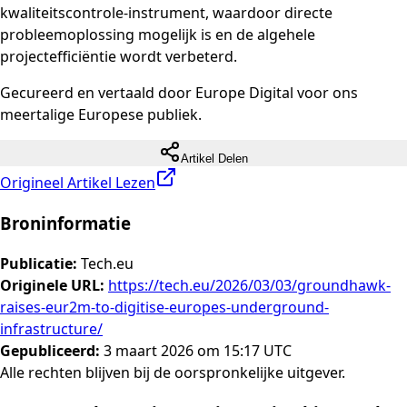
kwaliteitscontrole-instrument, waardoor directe
probleemoplossing mogelijk is en de algehele
projectefficiëntie wordt verbeterd.
Gecureerd en vertaald door Europe Digital voor ons
meertalige Europese publiek.
Artikel Delen
Origineel Artikel Lezen
Broninformatie
Publicatie
:
Tech.eu
Originele URL
:
https://tech.eu/2026/03/03/groundhawk-
raises-eur2m-to-digitise-europes-underground-
infrastructure/
Gepubliceerd
:
3 maart 2026 om 15:17 UTC
Alle rechten blijven bij de oorspronkelijke uitgever.