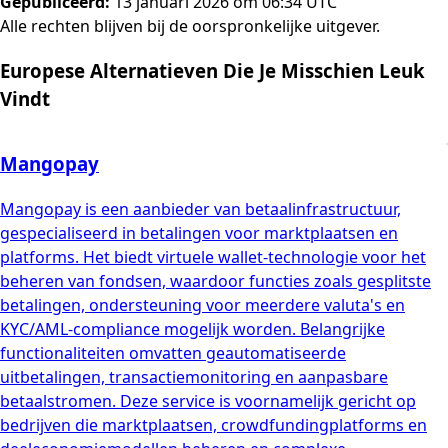
Gepubliceerd
:
13 januari 2026 om 06:34 UTC
Alle rechten blijven bij de oorspronkelijke uitgever.
Europese Alternatieven Die Je Misschien Leuk
Vindt
Mangopay
Mangopay is een aanbieder van betaalinfrastructuur,
gespecialiseerd in betalingen voor marktplaatsen en
platforms. Het biedt virtuele wallet-technologie voor het
beheren van fondsen, waardoor functies zoals gesplitste
betalingen, ondersteuning voor meerdere valuta's en
KYC/AML-compliance mogelijk worden. Belangrijke
functionaliteiten omvatten geautomatiseerde
uitbetalingen, transactiemonitoring en aanpasbare
betaalstromen. Deze service is voornamelijk gericht op
bedrijven die marktplaatsen, crowdfundingplatforms en