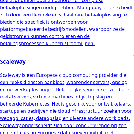
deeleconomiemodellen beheren en complexe
betaaloplossingen nodig hebben. Mangopay onderscheidt
zich door een flexibele en schaalbare betaaloplossing te
bieden die specifiek is ontworpen voor
platformgebaseerde bedrijfsmodellen, waardoor ze de
geldstromen kunnen controleren en de
betalingsprocessen kunnen stroomlijnen.
Scaleway
Scaleway is een Europese cloud computing provider die
een reeks diensten aanbiedt, waaronder servers, opslag
en netwerkoplossingen. Belangrijke kenmerken zijn bare
metal servers, virtuele machines, objectopslag en
beheerde Kubernetes. Het is geschikt voor ontwikkelaars,
startups en bedrijven die cloudinfrastructuur zoeken voor
webapplicaties, dataopslag en diverse andere workloads.
Scaleway onderscheidt zich door concurrerende prijzen
en een focus op Europese data-soevereiniteit, met