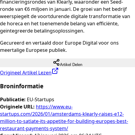
financieringsrondes van Klearly, waaronder een Seed-
ronde van €6 miljoen in januari. De groei van het bedrijf
weerspiegelt de voortdurende digitale transformatie van
de horeca en het toenemende belang van efficiënte,
geïntegreerde betalingsoplossingen.
Gecureerd en vertaald door Europe Digital voor ons
meertalige Europese publiek.
Artikel Delen
Origineel Artikel Lezen
Broninformatie
Publicatie
:
EU-Startups
Originele URL
:
https://www.eu-
startups.com/2026/01/amsterdams-klearly-raises-e12-
million-to-satiate-its-appetite-for-building-europes-best-
restaurant-payments-system/