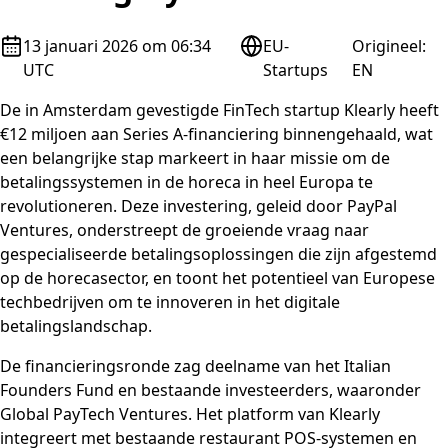
13 januari 2026 om 06:34
EU-
Origineel
:
UTC
Startups
EN
De in Amsterdam gevestigde FinTech startup Klearly heeft
€12 miljoen aan Series A-financiering binnengehaald, wat
een belangrijke stap markeert in haar missie om de
betalingssystemen in de horeca in heel Europa te
revolutioneren. Deze investering, geleid door PayPal
Ventures, onderstreept de groeiende vraag naar
gespecialiseerde betalingsoplossingen die zijn afgestemd
op de horecasector, en toont het potentieel van Europese
techbedrijven om te innoveren in het digitale
betalingslandschap.
De financieringsronde zag deelname van het Italian
Founders Fund en bestaande investeerders, waaronder
Global PayTech Ventures. Het platform van Klearly
integreert met bestaande restaurant POS-systemen en