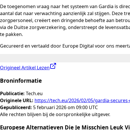
De toegenomen vraag naar het systeem van Gardia is direc
aantal dat naar verwachting aanzienlijk zal stijgen. Deze 
zorgpersoneel, creëert een dringende behoefte aan betrouwb
via de Duitse zorgverzekering, onderstreept de levensvatb
te pakken.
Gecureerd en vertaald door Europe Digital voor ons meerta
Origineel Artikel Lezen
Broninformatie
Publicatie
:
Tech.eu
Originele URL
:
https://tech.eu/2026/02/05/gardia-secures
Gepubliceerd
:
5 februari 2026 om 09:00 UTC
Alle rechten blijven bij de oorspronkelijke uitgever.
Europese Alternatieven Die Je Misschien Leuk V