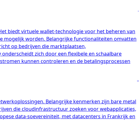
et biedt virtuele wallet-technologie voor het beheren van
 mogelijk worden. Belangrijke functionaliteiten omvatten
icht op bedrijven die marktplaatsen,
derscheidt zich door een flexibele en schaalbare
ldstromen kunnen controleren en de betalingsprocessen
etwerkoplossingen. Belangrijke kenmerken zijn bare metal
rijven die cloudinfrastructuur zoeken voor webapplicaties,
ese data-soevereiniteit, met datacenters in Frankrijk en