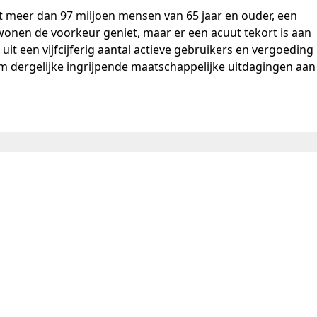
 meer dan 97 miljoen mensen van 65 jaar en ouder, een
 wonen de voorkeur geniet, maar er een acuut tekort is aan
it een vijfcijferig aantal actieve gebruikers en vergoeding
om dergelijke ingrijpende maatschappelijke uitdagingen aan