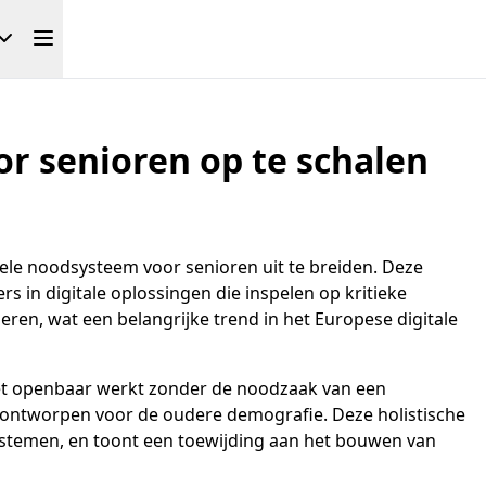
r senioren op te schalen
iele noodsysteem voor senioren uit te breiden. Deze
 in digitale oplossingen die inspelen op kritieke
eren, wat een belangrijke trend in het Europese digitale
 het openbaar werkt zonder de noodzaak van een
ek ontworpen voor de oudere demografie. Deze holistische
systemen, en toont een toewijding aan het bouwen van