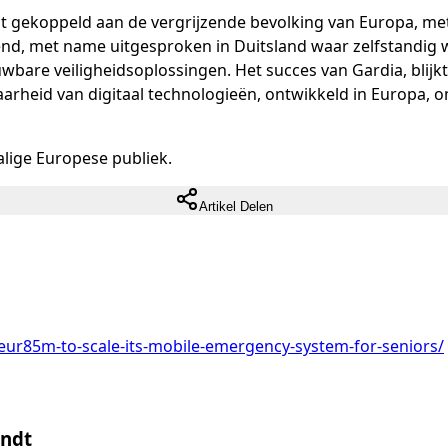
t gekoppeld aan de vergrijzende bevolking van Europa, met
trend, met name uitgesproken in Duitsland waar zelfstandig
are veiligheidsoplossingen. Het succes van Gardia, blijkt u
aarheid van digitaal technologieën, ontwikkeld in Europa, 
lige Europese publiek.
Artikel Delen
-eur85m-to-scale-its-mobile-emergency-system-for-seniors/
indt