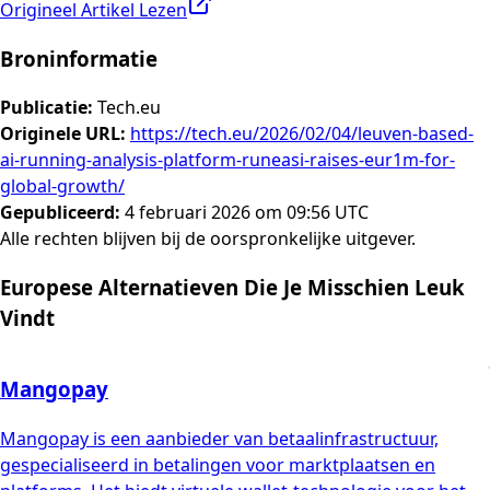
Origineel Artikel Lezen
Broninformatie
Publicatie
:
Tech.eu
Originele URL
:
https://tech.eu/2026/02/04/leuven-based-
ai-running-analysis-platform-runeasi-raises-eur1m-for-
global-growth/
Gepubliceerd
:
4 februari 2026 om 09:56 UTC
Alle rechten blijven bij de oorspronkelijke uitgever.
Europese Alternatieven Die Je Misschien Leuk
Vindt
Mangopay
Mangopay is een aanbieder van betaalinfrastructuur,
gespecialiseerd in betalingen voor marktplaatsen en