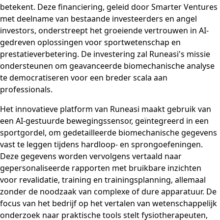
betekent. Deze financiering, geleid door Smarter Ventures
met deelname van bestaande investeerders en angel
investors, onderstreept het groeiende vertrouwen in AI-
gedreven oplossingen voor sportwetenschap en
prestatieverbetering. De investering zal Runeasi's missie
ondersteunen om geavanceerde biomechanische analyse
te democratiseren voor een breder scala aan
professionals.
Het innovatieve platform van Runeasi maakt gebruik van
een AI-gestuurde bewegingssensor, geïntegreerd in een
sportgordel, om gedetailleerde biomechanische gegevens
vast te leggen tijdens hardloop- en sprongoefeningen.
Deze gegevens worden vervolgens vertaald naar
gepersonaliseerde rapporten met bruikbare inzichten
voor revalidatie, training en trainingsplanning, allemaal
zonder de noodzaak van complexe of dure apparatuur. De
focus van het bedrijf op het vertalen van wetenschappelijk
onderzoek naar praktische tools stelt fysiotherapeuten,