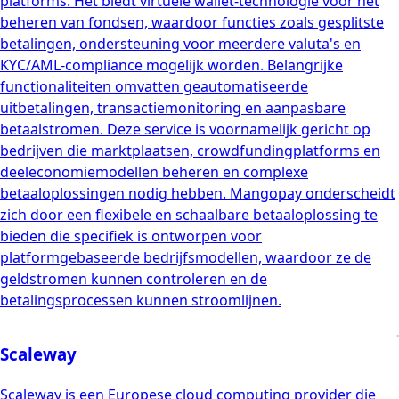
platforms. Het biedt virtuele wallet-technologie voor het
beheren van fondsen, waardoor functies zoals gesplitste
betalingen, ondersteuning voor meerdere valuta's en
KYC/AML-compliance mogelijk worden. Belangrijke
functionaliteiten omvatten geautomatiseerde
uitbetalingen, transactiemonitoring en aanpasbare
betaalstromen. Deze service is voornamelijk gericht op
bedrijven die marktplaatsen, crowdfundingplatforms en
deeleconomiemodellen beheren en complexe
betaaloplossingen nodig hebben. Mangopay onderscheidt
zich door een flexibele en schaalbare betaaloplossing te
bieden die specifiek is ontworpen voor
platformgebaseerde bedrijfsmodellen, waardoor ze de
geldstromen kunnen controleren en de
betalingsprocessen kunnen stroomlijnen.
Scaleway
Scaleway is een Europese cloud computing provider die