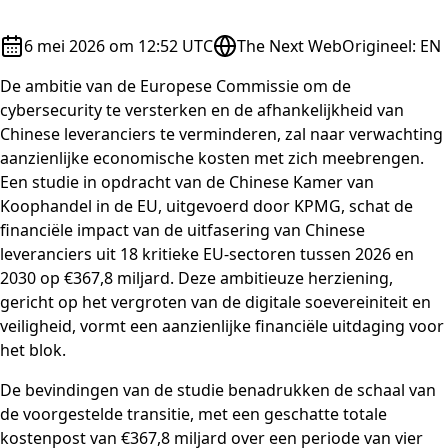
6 mei 2026 om 12:52 UTC
The Next Web
Origineel
:
EN
De ambitie van de Europese Commissie om de
cybersecurity te versterken en de afhankelijkheid van
Chinese leveranciers te verminderen, zal naar verwachting
aanzienlijke economische kosten met zich meebrengen.
Een studie in opdracht van de Chinese Kamer van
Koophandel in de EU, uitgevoerd door KPMG, schat de
financiële impact van de uitfasering van Chinese
leveranciers uit 18 kritieke EU-sectoren tussen 2026 en
2030 op €367,8 miljard. Deze ambitieuze herziening,
gericht op het vergroten van de digitale soevereiniteit en
veiligheid, vormt een aanzienlijke financiële uitdaging voor
het blok.
De bevindingen van de studie benadrukken de schaal van
de voorgestelde transitie, met een geschatte totale
kostenpost van €367,8 miljard over een periode van vier