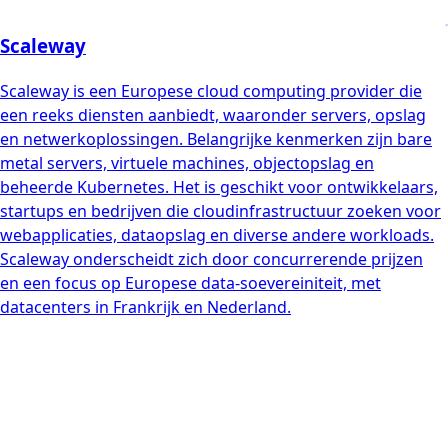
Scaleway
Scaleway is een Europese cloud computing provider die
een reeks diensten aanbiedt, waaronder servers, opslag
en netwerkoplossingen. Belangrijke kenmerken zijn bare
metal servers, virtuele machines, objectopslag en
beheerde Kubernetes. Het is geschikt voor ontwikkelaars,
startups en bedrijven die cloudinfrastructuur zoeken voor
webapplicaties, dataopslag en diverse andere workloads.
Scaleway onderscheidt zich door concurrerende prijzen
en een focus op Europese data-soevereiniteit, met
datacenters in Frankrijk en Nederland.