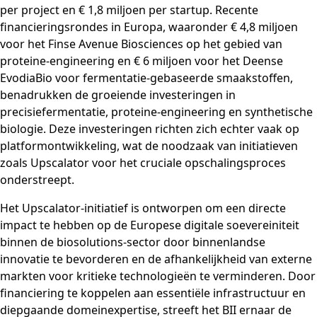
per project en € 1,8 miljoen per startup. Recente
financieringsrondes in Europa, waaronder € 4,8 miljoen
voor het Finse Avenue Biosciences op het gebied van
proteine-engineering en € 6 miljoen voor het Deense
EvodiaBio voor fermentatie-gebaseerde smaakstoffen,
benadrukken de groeiende investeringen in
precisiefermentatie, proteine-engineering en synthetische
biologie. Deze investeringen richten zich echter vaak op
platformontwikkeling, wat de noodzaak van initiatieven
zoals Upscalator voor het cruciale opschalingsproces
onderstreept.
Het Upscalator-initiatief is ontworpen om een directe
impact te hebben op de Europese digitale soevereiniteit
binnen de biosolutions-sector door binnenlandse
innovatie te bevorderen en de afhankelijkheid van externe
markten voor kritieke technologieën te verminderen. Door
financiering te koppelen aan essentiële infrastructuur en
diepgaande domeinexpertise, streeft het BII ernaar de