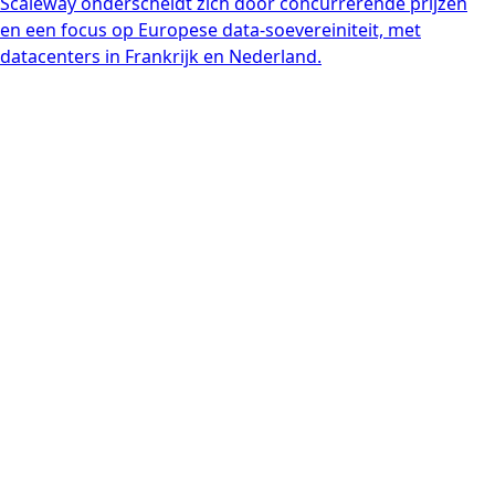
Scaleway onderscheidt zich door concurrerende prijzen
en een focus op Europese data-soevereiniteit, met
datacenters in Frankrijk en Nederland.