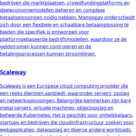
bedrijven die marktplaatsen, crowdfundingplatforms en
deeleconomiemodellen beheren en complexe
betaaloplossingen nodig hebben. Mangopay onderscheidt
zich door een flexibele en schaalbare betaaloplossing te
bieden die specifiek is ontworpen voor
platformgebaseerde bedrijfsmodellen, waardoor ze de
geldstromen kunnen controleren en de
betalingsprocessen kunnen stroomlijnen.
Scaleway
Scaleway is een Europese cloud computing provider die
een reeks diensten aanbiedt, waaronder servers, opslag
en netwerkoplossingen. Belangrijke kenmerken zijn bare
metal servers, virtuele machines, objectopslag en
beheerde Kubernetes. Het is geschikt voor ontwikkelaars,
startups en bedrijven die cloudinfrastructuur zoeken voor
webapplicaties, dataopslag en diverse andere workloads.