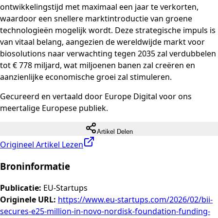
ontwikkelingstijd met maximaal een jaar te verkorten,
waardoor een snellere marktintroductie van groene
technologieën mogelijk wordt. Deze strategische impuls is
van vitaal belang, aangezien de wereldwijde markt voor
biosolutions naar verwachting tegen 2035 zal verdubbelen
tot € 778 miljard, wat miljoenen banen zal creëren en
aanzienlijke economische groei zal stimuleren.
Gecureerd en vertaald door Europe Digital voor ons
meertalige Europese publiek.
Artikel Delen
Origineel Artikel Lezen
Broninformatie
Publicatie
:
EU-Startups
Originele URL
:
https://www.eu-startups.com/2026/02/bii-
secures-e25-million-in-novo-nordisk-foundation-funding-