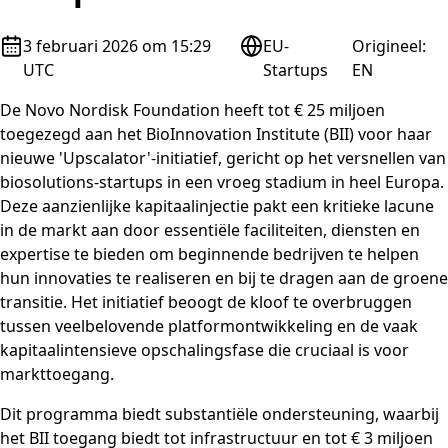
3 februari 2026 om 15:29
EU-
Origineel
:
UTC
Startups
EN
De Novo Nordisk Foundation heeft tot € 25 miljoen
toegezegd aan het BioInnovation Institute (BII) voor haar
nieuwe 'Upscalator'-initiatief, gericht op het versnellen van
biosolutions-startups in een vroeg stadium in heel Europa.
Deze aanzienlijke kapitaalinjectie pakt een kritieke lacune
in de markt aan door essentiële faciliteiten, diensten en
expertise te bieden om beginnende bedrijven te helpen
hun innovaties te realiseren en bij te dragen aan de groene
transitie. Het initiatief beoogt de kloof te overbruggen
tussen veelbelovende platformontwikkeling en de vaak
kapitaalintensieve opschalingsfase die cruciaal is voor
markttoegang.
Dit programma biedt substantiële ondersteuning, waarbij
het BII toegang biedt tot infrastructuur en tot € 3 miljoen