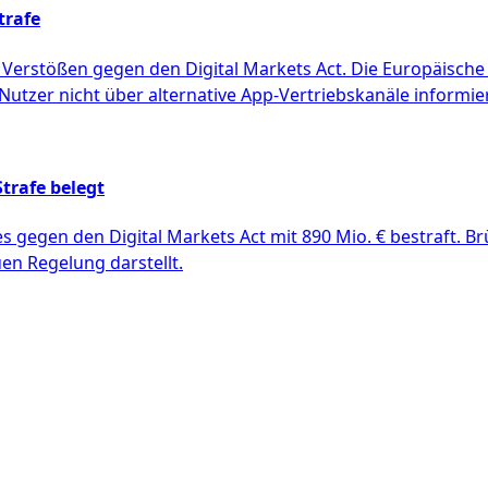
trafe
Verstößen gegen den Digital Markets Act. Die Europäische 
utzer nicht über alternative App-Vertriebskanäle informier
trafe belegt
egen den Digital Markets Act mit 890 Mio. € bestraft. Br
en Regelung darstellt.