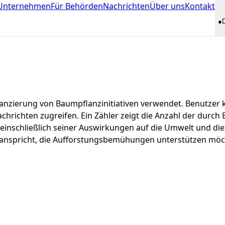
 Unternehmen
Für Behörden
Nachrichten
Über uns
Kontakt
●
nanzierung von Baumpflanzinitiativen verwendet. Benutzer
achrichten zugreifen. Ein Zähler zeigt die Anzahl der dur
 einschließlich seiner Auswirkungen auf die Umwelt und die 
 anspricht, die Aufforstungsbemühungen unterstützen möch