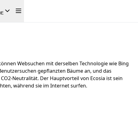
DE
 können Websuchen mit derselben Technologie wie Bing
ch Benutzersuchen gepflanzten Bäume an, und das
CO2-Neutralität. Der Hauptvorteil von Ecosia ist sein
ten, während sie im Internet surfen.