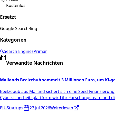
Kostenlos
Ersetzt
Google Search
Bing
Kategorien
🔍
Search Engines
Primär
Verwandte Nachrichten
Mailands Beelzebub sammelt 3 Millionen Euro, um KI-ge
Beelzebub aus Mailand sichert sich eine Seed-Finanzierung 
Cybersicherheitsplattform wird ihr Forschungsteam und di
EU-Startups
27 jul 2026
Weiterlesen