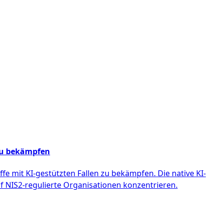
 zu bekämpfen
fe mit KI-gestützten Fallen zu bekämpfen. Die native KI-
 NIS2-regulierte Organisationen konzentrieren.