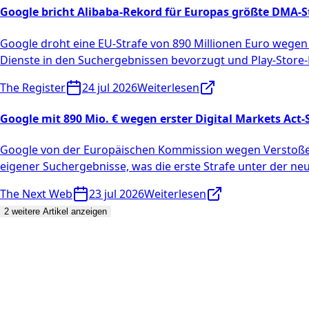
Google bricht Alibaba-Rekord für Europas größte DMA-S
Google droht eine EU-Strafe von 890 Millionen Euro wegen 
Dienste in den Suchergebnissen bevorzugt und Play-Store-N
The Register
24 jul 2026
Weiterlesen
Google mit 890 Mio. € wegen erster Digital Markets Act-S
Google von der Europäischen Kommission wegen Verstoßes g
eigener Suchergebnisse, was die erste Strafe unter der neu
The Next Web
23 jul 2026
Weiterlesen
2 weitere Artikel anzeigen