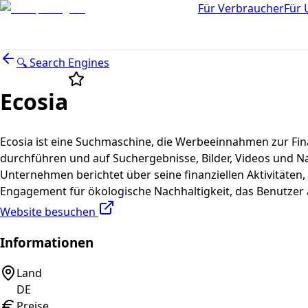
Für Verbraucher
Für
🔍
Search Engines
Ecosia
Ecosia ist eine Suchmaschine, die Werbeeinnahmen zur Fi
durchführen und auf Suchergebnisse, Bilder, Videos und N
Unternehmen berichtet über seine finanziellen Aktivitäten,
Engagement für ökologische Nachhaltigkeit, das Benutzer
Website besuchen
Informationen
Land
DE
Preise