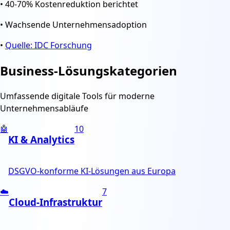
•
40-70% Kostenreduktion berichtet
•
Wachsende Unternehmensadoption
•
Quelle: IDC Forschung
Business-Lösungskategorien
Umfassende digitale Tools für moderne
Unternehmensabläufe
🤖
10
KI & Analytics
DSGVO-konforme KI-Lösungen aus Europa
☁️
7
Cloud-Infrastruktur