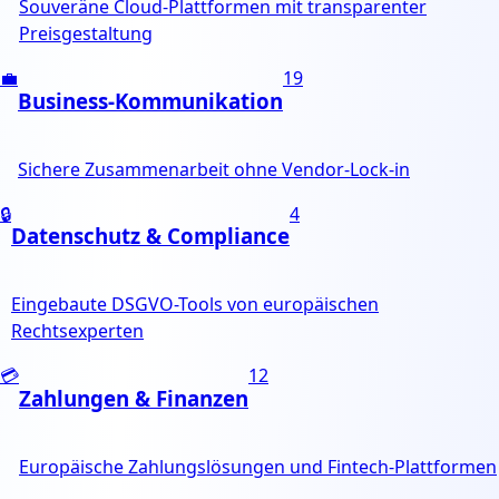
Souveräne Cloud-Plattformen mit transparenter
Preisgestaltung
💼
19
Business-Kommunikation
Sichere Zusammenarbeit ohne Vendor-Lock-in
🔒
4
Datenschutz & Compliance
Eingebaute DSGVO-Tools von europäischen
Rechtsexperten
💳
12
Zahlungen & Finanzen
Europäische Zahlungslösungen und Fintech-Plattformen