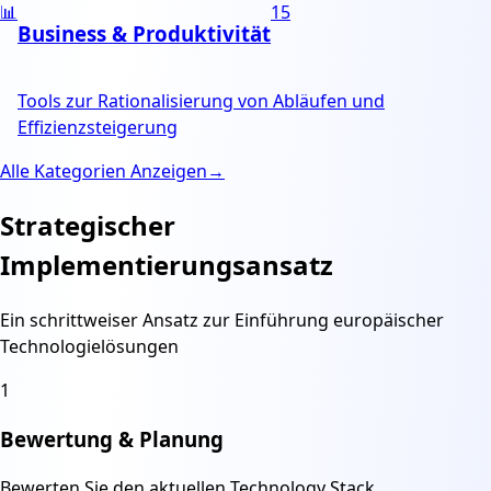
📊
15
Business & Produktivität
Tools zur Rationalisierung von Abläufen und
Effizienzsteigerung
Alle Kategorien Anzeigen
→
Strategischer
Implementierungsansatz
Ein schrittweiser Ansatz zur Einführung europäischer
Technologielösungen
1
Bewertung & Planung
Bewerten Sie den aktuellen Technology Stack,