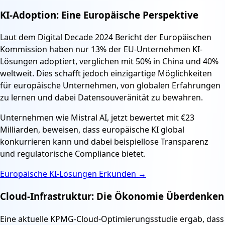
KI-Adoption: Eine Europäische Perspektive
Laut dem Digital Decade 2024 Bericht der Europäischen
Kommission haben nur 13% der EU-Unternehmen KI-
Lösungen adoptiert, verglichen mit 50% in China und 40%
weltweit. Dies schafft jedoch einzigartige Möglichkeiten
für europäische Unternehmen, von globalen Erfahrungen
zu lernen und dabei Datensouveränität zu bewahren.
Unternehmen wie Mistral AI, jetzt bewertet mit €23
Milliarden, beweisen, dass europäische KI global
konkurrieren kann und dabei beispiellose Transparenz
und regulatorische Compliance bietet.
Europäische KI-Lösungen Erkunden
→
Cloud-Infrastruktur: Die Ökonomie Überdenken
Eine aktuelle KPMG-Cloud-Optimierungsstudie ergab, dass