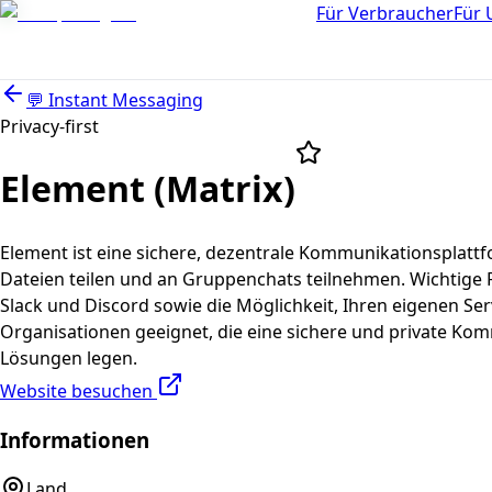
Für Verbraucher
Für
💬
Instant Messaging
Privacy-first
Element (Matrix)
Element ist eine sichere, dezentrale Kommunikationsplattf
Dateien teilen und an Gruppenchats teilnehmen. Wichtige
Slack und Discord sowie die Möglichkeit, Ihren eigenen Se
Organisationen geeignet, die eine sichere und private Kom
Lösungen legen.
Website besuchen
Informationen
Land