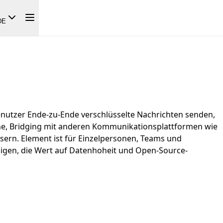
DE
enutzer Ende-zu-Ende verschlüsselte Nachrichten senden,
he, Bridging mit anderen Kommunikationsplattformen wie
ssern. Element ist für Einzelpersonen, Teams und
enigen, die Wert auf Datenhoheit und Open-Source-