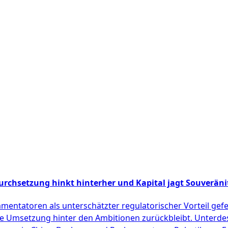
urchsetzung hinkt hinterher und Kapital jagt Souveräni
mentatoren als unterschätzter regulatorischer Vorteil gefe
die Umsetzung hinter den Ambitionen zurückbleibt. Unterd