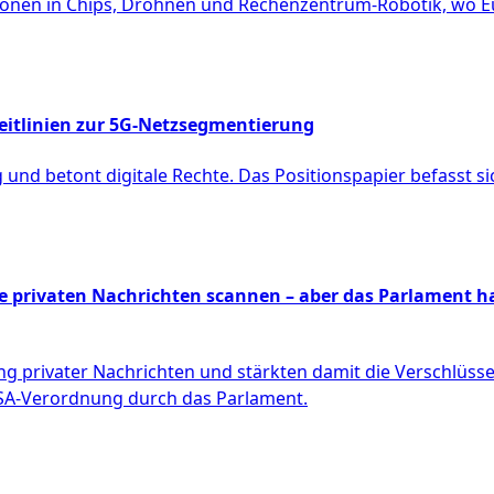
tionen in Chips, Drohnen und Rechenzentrum-Robotik, wo E
eitlinien zur 5G-Netzsegmentierung
g und betont digitale Rechte. Das Positionspapier befasst 
ere privaten Nachrichten scannen – aber das Parlament
 privater Nachrichten und stärkten damit die Verschlüs
CSA-Verordnung durch das Parlament.