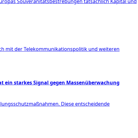
uropas Souveränitätsbestrebungen tatsächlich Kapital und
sich mit der Telekommunikationspolitik und weiteren
 hat ein starkes Signal gegen Massenüberwachung
selungsschutzmaßnahmen. Diese entscheidende