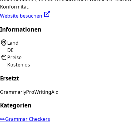
Konformität.
Website besuchen
Informationen
Land
DE
Preise
Kostenlos
Ersetzt
Grammarly
ProWritingAid
Kategorien
✏️
Grammar Checkers