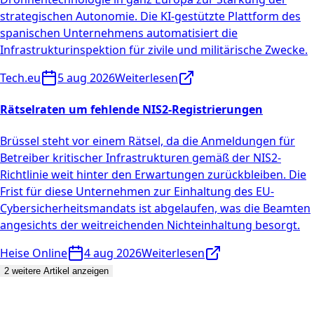
strategischen Autonomie. Die KI-gestützte Plattform des
spanischen Unternehmens automatisiert die
Infrastrukturinspektion für zivile und militärische Zwecke.
Tech.eu
5 aug 2026
Weiterlesen
Rätselraten um fehlende NIS2-Registrierungen
Brüssel steht vor einem Rätsel, da die Anmeldungen für
Betreiber kritischer Infrastrukturen gemäß der NIS2-
Richtlinie weit hinter den Erwartungen zurückbleiben. Die
Frist für diese Unternehmen zur Einhaltung des EU-
Cybersicherheitsmandats ist abgelaufen, was die Beamten
angesichts der weitreichenden Nichteinhaltung besorgt.
Heise Online
4 aug 2026
Weiterlesen
2 weitere Artikel anzeigen