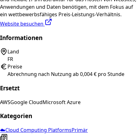
Anwendungen und Daten benötigen, mit dem Fokus auf
ein wettbewerbsfähiges Preis-Leistungs-Verhältnis.
Website besuchen
Informationen
Land
FR
Preise
Abrechnung nach Nutzung ab 0,004 € pro Stunde
Ersetzt
AWS
Google Cloud
Microsoft Azure
Kategorien
☁️
Cloud Computing Platforms
Primär