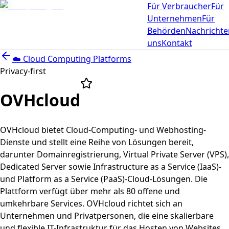
Für Verbraucher
Für
Unternehmen
Für
Behörden
Nachrichte
uns
Kontakt
☁️
Cloud Computing Platforms
Privacy-first
OVHcloud
OVHcloud bietet Cloud-Computing- und Webhosting-
Dienste und stellt eine Reihe von Lösungen bereit,
darunter Domainregistrierung, Virtual Private Server (VPS),
Dedicated Server sowie Infrastructure as a Service (IaaS)-
und Platform as a Service (PaaS)-Cloud-Lösungen. Die
Plattform verfügt über mehr als 80 offene und
umkehrbare Services. OVHcloud richtet sich an
Unternehmen und Privatpersonen, die eine skalierbare
und flexible IT-Infrastruktur für das Hosten von Websites,