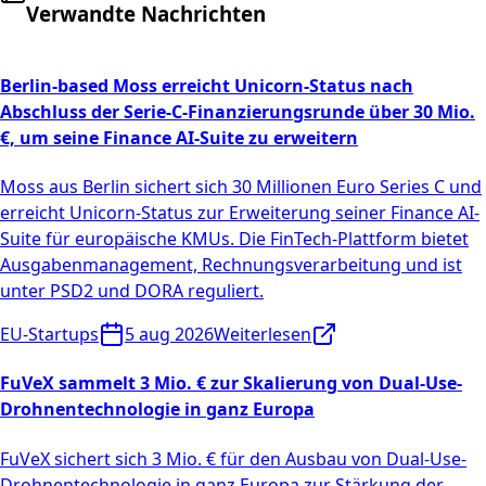
Verwandte Nachrichten
Berlin-based Moss erreicht Unicorn-Status nach
Abschluss der Serie-C-Finanzierungsrunde über 30 Mio.
€, um seine Finance AI-Suite zu erweitern
Moss aus Berlin sichert sich 30 Millionen Euro Series C und
erreicht Unicorn-Status zur Erweiterung seiner Finance AI-
Suite für europäische KMUs. Die FinTech-Plattform bietet
Ausgabenmanagement, Rechnungsverarbeitung und ist
unter PSD2 und DORA reguliert.
EU-Startups
5 aug 2026
Weiterlesen
FuVeX sammelt 3 Mio. € zur Skalierung von Dual-Use-
Drohnentechnologie in ganz Europa
FuVeX sichert sich 3 Mio. € für den Ausbau von Dual-Use-
Drohnentechnologie in ganz Europa zur Stärkung der